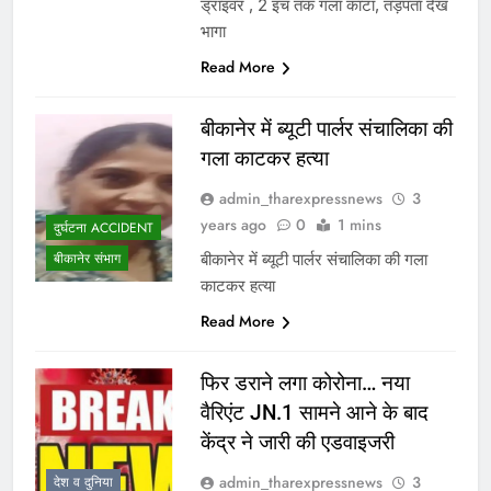
ड्राइवर , 2 इंच तक गला काटा, तड़पता देख
भागा
Read More
बीकानेर में ब्यूटी पार्लर संचालिका की
गला काटकर हत्या
admin_tharexpressnews
3
years ago
0
1 mins
दुर्घटना ACCIDENT
बीकानेर में ब्यूटी पार्लर संचालिका की गला
बीकानेर संभाग
काटकर हत्या
Read More
फिर डराने लगा कोरोना… नया
वैरिएंट JN.1 सामने आने के बाद
केंद्र ने जारी की एडवाइजरी
admin_tharexpressnews
3
देश व दुनिया