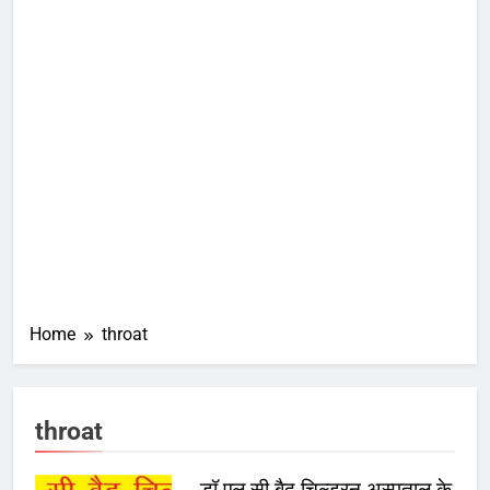
Home
throat
throat
डॉ एल सी बैद चिल्ड्रन अस्पताल के