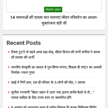
बीकानेर संभाग
14 भावनाओं की प्रथम चार भावनाएं जीवन परिवर्तन का आधार-
मुक्तांजना श्री जी
Recent Posts
रिश्ता टूटने से पहले आया बड़ा मोड़, सीएम विजय की पत्नी संगीता ने वापस
ली तलाक की अर्जी
भारतीय संस्कृति का आधार है गुरु-शिष्य परंपरा, शिक्षक ही राष्ट्र का असली
निर्माता- रचना गुप्ता
खाई में गिरी कार, एक ही परिवार के 5 लोगों की मौत, 1 लापता
सुनील गज्जाणी “चेहरा ज़हन में उतर जाए इतना क़रीब बैठते थे वो….”
नामक कविता के लिए राज्य स्तर पर सम्मानित होंगे
9 अगस्त को अग्रवाल भवन में लगेगा विशाल निःशुल्क चिकित्सा शिविर