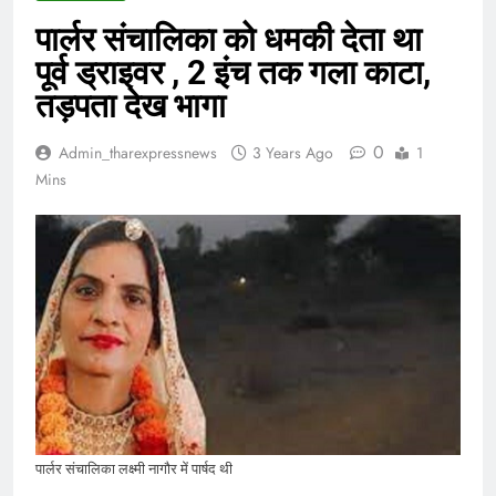
पार्लर संचालिका को धमकी देता था
पूर्व ड्राइवर , 2 इंच तक गला काटा,
तड़पता देख भागा
0
Admin_tharexpressnews
3 Years Ago
1
Mins
पार्लर संचालिका लक्ष्मी नागौर में पार्षद थी