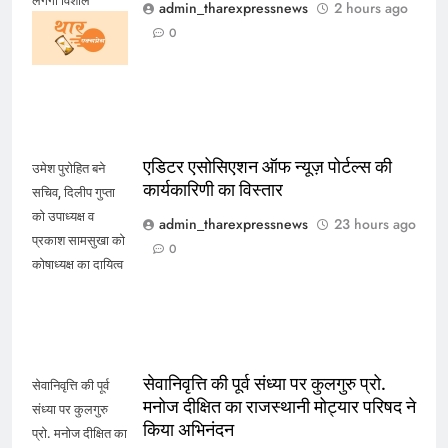
लगेगा विशाल
admin_tharexpressnews
2 hours ago
निःशुल्क चिकित्सा
0
शिविर
एडिटर एसोसिएशन ऑफ न्यूज़ पोर्टल्स की
उमेश पुरोहित बने
कार्यकारिणी का विस्तार
सचिव, दिलीप गुप्ता
को उपाध्यक्ष व
admin_tharexpressnews
23 hours ago
प्रकाश सामसुखा को
0
कोषाध्यक्ष का दायित्व
सेवानिवृत्ति की पूर्व संध्या पर कुलगुरु प्रो.
सेवानिवृत्ति की पूर्व
मनोज दीक्षित का राजस्थानी मोट्यार परिषद ने
संध्या पर कुलगुरु
किया अभिनंदन
प्रो. मनोज दीक्षित का