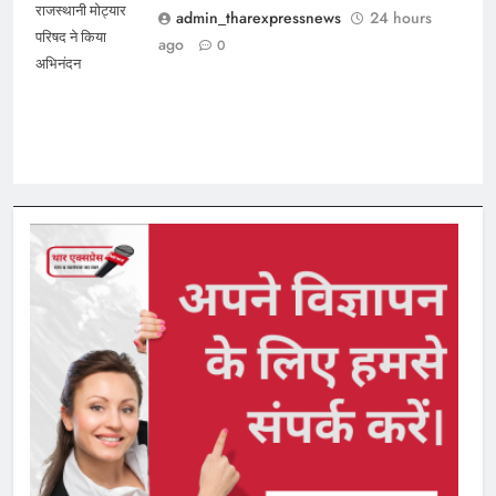
राजस्थानी मोट्यार
admin_tharexpressnews
24 hours
परिषद ने किया
ago
0
अभिनंदन