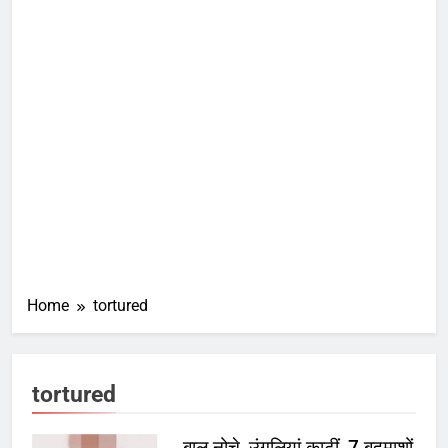
Home
tortured
tortured
बाल नोचे, उंगलियां काटीं, 7 बदमाशों