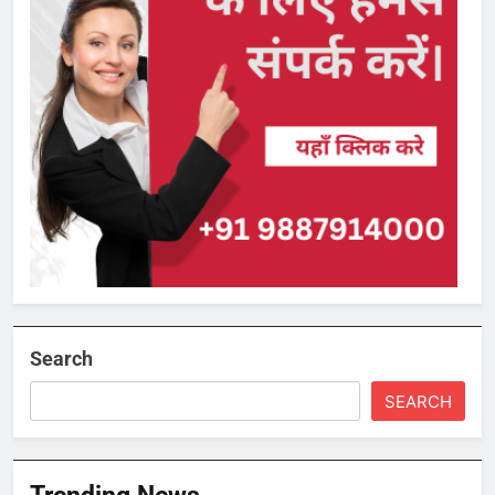
Search
SEARCH
Trending News