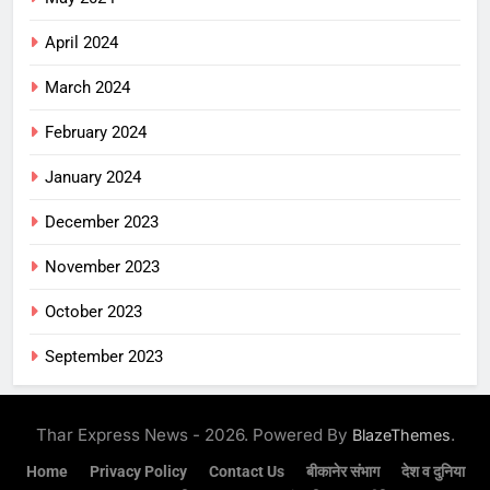
April 2024
March 2024
February 2024
January 2024
December 2023
November 2023
October 2023
September 2023
Thar Express News - 2026. Powered By
.
BlazeThemes
Home
Privacy Policy
Contact Us
बीकानेर संभाग
देश व दुनिया