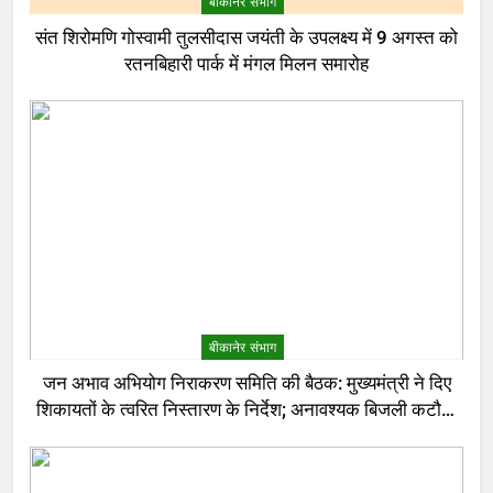
बीकानेर संभाग
संत शिरोमणि गोस्वामी तुलसीदास जयंती के उपलक्ष्य में 9 अगस्त को
रतनबिहारी पार्क में मंगल मिलन समारोह
बीकानेर संभाग
जन अभाव अभियोग निराकरण समिति की बैठक: मुख्यमंत्री ने दिए
शिकायतों के त्वरित निस्तारण के निर्देश; अनावश्यक बिजली कटौती
पर सख्त रुख