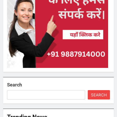
Search
SEARCH
Trending News