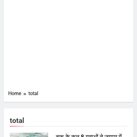
Home
total
total
चूरू के कुल 8 युवाओं ने जयपुर में