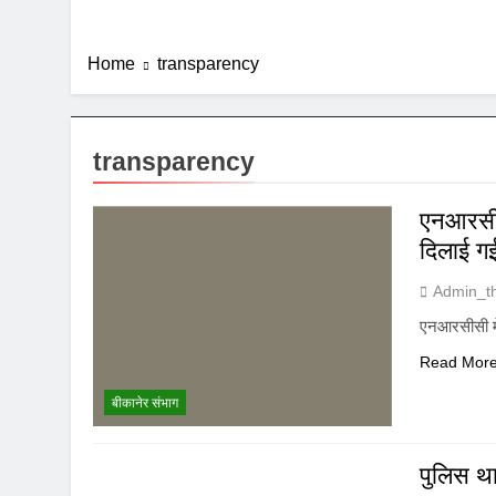
Home
transparency
transparency
एनआरसीसी
दिलाई 
Admin_t
एनआरसीसी में
Read Mor
बीकानेर संभाग
पुलिस था