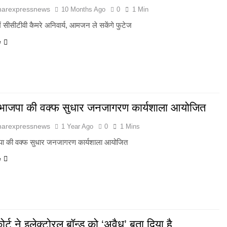
harexpressnews
10 Months Ago
0
1 Min
में सीसीटीवी कैमरे अनिवार्य, आमजन ले सकेंगे फुटेज
e
 भाजपा की वक्फ सुधार जनजागरण कार्यशाला आयोजित
harexpressnews
1 Year Ago
0
1 Mins
पा की वक्फ सुधार जनजागरण कार्यशाला आयोजित
e
ोर्ट ने इलेक्टोरल बॉन्ड को ‘अवैध’ बता दिया है