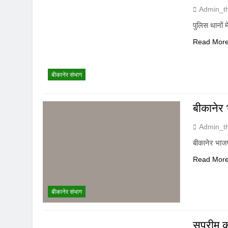
Admin_t
पुलिस थानों 
Read Mor
बीकानेर संभाग
बीकानेर
Admin_t
बीकानेर भाज
Read Mor
बीकानेर संभाग
सुप्रीम क