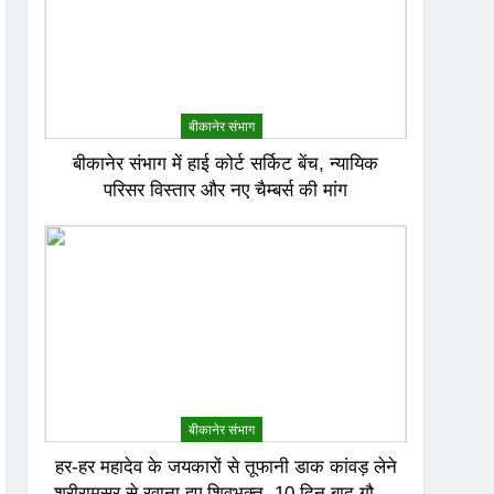
बीकानेर संभाग
बीकानेर संभाग में हाई कोर्ट सर्किट बेंच, न्यायिक
परिसर विस्तार और नए चैम्बर्स की मांग
बीकानेर संभाग
हर-हर महादेव के जयकारों से तूफानी डाक कांवड़ लेने
श्रीरामसर से रवाना हुए शिवभक्त, 10 दिन बाद गौमुख