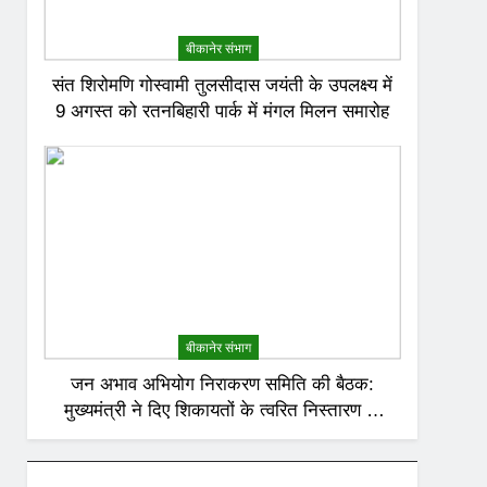
बीकानेर संभाग
संत शिरोमणि गोस्वामी तुलसीदास जयंती के उपलक्ष्य में
9 अगस्त को रतनबिहारी पार्क में मंगल मिलन समारोह
बीकानेर संभाग
जन अभाव अभियोग निराकरण समिति की बैठक:
मुख्यमंत्री ने दिए शिकायतों के त्वरित निस्तारण के
निर्देश; अनावश्यक बिजली कटौती पर सख्त रुख