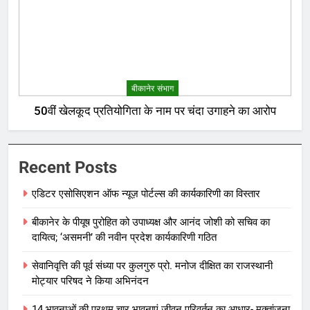
बीकानेर संभाग
50वीं खेलकूद प्रतियोगिता के नाम पर चंदा उगाहने का आरोप
Recent Posts
एडिटर एसोसिएशन ऑफ न्यूज़ पोर्टल्स की कार्यकारिणी का विस्तार
बीकानेर के पीयूष पुरोहित को उपाध्यक्ष और आनंद जोशी को सचिव का
दायित्व; ‘असमनी’ की नवीन प्रदेश कार्यकारिणी गठित
सेवानिवृत्ति की पूर्व संध्या पर कुलगुरु प्रो. मनोज दीक्षित का राजस्थानी
मोट्यार परिषद ने किया अभिनंदन
14 भावनाओं की प्रथम चार भावनाएं जीवन परिवर्तन का आधार- मुक्तांजना