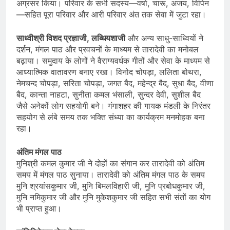
अग्रसर किया। परिवार के सभी सदस्य—वर्षा, चारू, अजय, विपिन
—सहित पूरा परिवार और आरी परिवार अंत तक सेवा में जुटा रहा।
साध्वीश्री विशद प्रज्ञाजी, लब्धियशाजी
और अन्य साधु-साध्वियों ने
दर्शन, मंगल पाठ और प्रवचनों के माध्यम से तारादेवी का मनोबल
बढ़ाया। समुदाय के लोगों ने वैराग्यवर्धक गीतों और सेवा के माध्यम से
आध्यात्मिक वातावरण बनाए रखा। विनोद चोपड़ा, ललिता बोथरा,
नेमचन्द चोपड़ा, सरिता चोपड़ा, जगत बैद, महेन्द्र बैद, सुधा बैद, वीणा
बैद, कान्ता नाहटा, सुनीता कमल भंसाली, सुन्दर देवी, सुशील बैद
जैसे अनेकों लोग सहयोगी बने। गंगाशहर की गायक मंडली के निरंतर
सहयोग से लंबे समय तक भक्ति संध्या का कार्यक्रम मनमोहक बना
रहा।
अंतिम मंगल पाठ
मुनिश्री कमल कुमार जी ने दोहों का संगान कर तारादेवी को अंतिम
समय में मंगल पाठ सुनाया। तारादेवी को अंतिम मंगल पाठ के समय
मुनि श्रयांसकुमार जी, मुनि बिमलविहारी जी, मुनि प्रबोधकुमार जी,
मुनि नमिकुमार जी और मुनि मुकेशकुमार जी सहित सभी संतों का योग
भी प्राप्त हुआ।