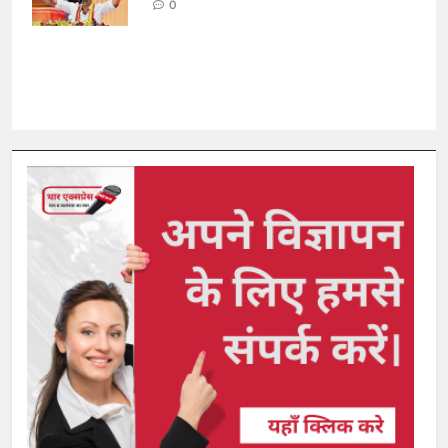
0
तेज