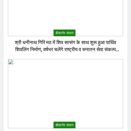
बीकानेर संभाग
श्री धनीनाथ गिरि मठ में शिव सत्संग के साथ शुरू हुआ पार्थिव
शिवलिंग निर्माण, वर्षभर चलेंगे राष्ट्रीय व सनातन सेवा संकल्प
अनुष्ठान
बीकानेर संभाग