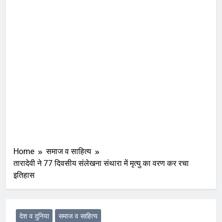
Home
समाज व साहित्य
तारादेवी ने 77 दिवसीय संलेखना संथारा में मृत्यु का वरण कर रचा
इतिहास
देश व दुनिया
समाज व साहित्य