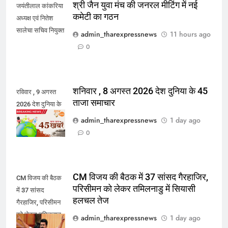
श्री जैन युवा मंच की जनरल मीटिंग में नई
जयंतीलाल कांकरिया
कमेटी का गठन
अध्यक्ष एवं नितेश
सालेचा सचिव नियुक्त
admin_tharexpressnews
11 hours ago
0
शनिवार , 8 अगस्त 2026 देश दुनिया के 45
रविवार , 9 अगस्त
ताजा समाचार
2026 देश दुनिया के
ताजा 45 समाचार
admin_tharexpressnews
1 day ago
0
CM विजय की बैठक में 37 सांसद गैरहाजिर,
CM विजय की बैठक
परिसीमन को लेकर तमिलनाडु में सियासी
में 37 सांसद
हलचल तेज
गैरहाजिर, परिसीमन
को लेकर तमिलनाडु
admin_tharexpressnews
1 day ago
में सियासी हलचल