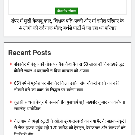
बीकानेर संभाग
डंपर में घुसी बेकाबू कार, शिक्षक पति-पत्नी और मां समेत परिवार के
4 लोगों की दर्दनाक मौत; बर्थडे पार्टी में जा रहा था परिवार
Recent Posts
बीकानेर में बंदूक की नोक पर बैंक कैश वैन से 50 लाख की दिनदहाड़े लूट;
बोलेरो सवार 4 बदमाशों ने दिया वारदात को अंजाम
65वें वर्ष में प्रवेश पर बीकानेर जिला उद्योग संघ नौकरी करने का नहीं,
नौकरी देने का वक्त’ के सिद्धांत पर करेगा काम
तुलसी साधना केंद्र में नवमनोनीत युवाचार्य श्री महावीर कुमार का वर्धापना
समारोह आयोजित
नीलगाय से भिड़ी स्कूटी ने खोला ड्रग-तस्करों का नया पैटर्न: बाइक-स्कूटी
से सेफ हाउस पहुंच रही 120 करोड़ की हेरोइन, बेरोजगार और केटरर्स बने
डिलीवरी बॉय