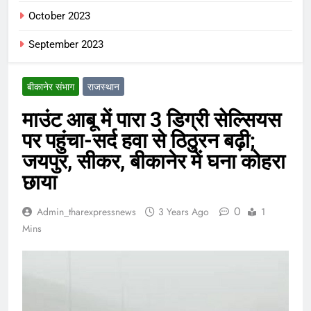
October 2023
September 2023
बीकानेर संभाग
राजस्थान
माउंट आबू में पारा 3 डिग्री सेल्सियस
पर पहुंचा-सर्द हवा से ठिठुरन बढ़ी;
जयपुर, सीकर, बीकानेर में घना कोहरा
छाया
0
Admin_tharexpressnews
3 Years Ago
1
Mins