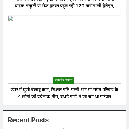
बाइक-स्कूटी से सेफ हाउस पहुंच रही 120 करोड़ की हेरोइन,
बेरोजगार और केटरर्स बने डिलीवरी बॉय
बीकानेर संभाग
डंपर में घुसी बेकाबू कार, शिक्षक पति-पत्नी और मां समेत परिवार के
4 लोगों की दर्दनाक मौत; बर्थडे पार्टी में जा रहा था परिवार
Recent Posts