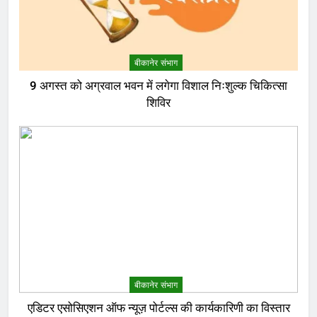
बीकानेर संभाग
9 अगस्त को अग्रवाल भवन में लगेगा विशाल निःशुल्क चिकित्सा
शिविर
बीकानेर संभाग
एडिटर एसोसिएशन ऑफ न्यूज़ पोर्टल्स की कार्यकारिणी का विस्तार