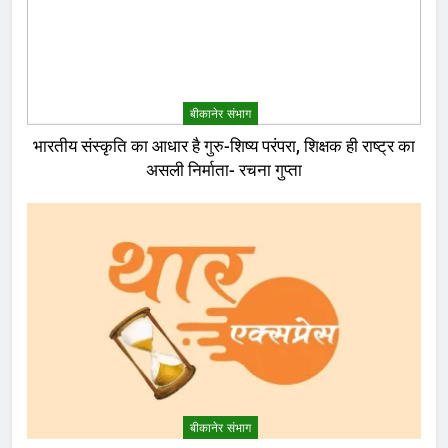
बीकानेर संभाग
भारतीय संस्कृति का आधार है गुरु-शिष्य परंपरा, शिक्षक ही राष्ट्र का
असली निर्माता- रचना गुप्ता
बीकानेर संभाग