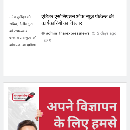
एडिटर एसोसिएशन ऑफ न्यूज़ पोर्टल्स की
उमेश पुरोहित बने
कार्यकारिणी का विस्तार
सचिव, दिलीप गुप्ता
को उपाध्यक्ष व
admin_tharexpressnews
2 days ago
प्रकाश सामसुखा को
0
कोषाध्यक्ष का दायित्व