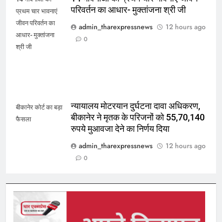
परिवर्तन का आधार- मुक्तांजना श्री जी
प्रथम चार भावनाएं
जीवन परिवर्तन का
admin_tharexpressnews
12 hours ago
आधार- मुक्तांजना
0
श्री जी
न्यायालय मोटरयान दुर्घटना दावा अधिकरण,
बीकानेर कोर्ट का बड़ा
बीकानेर ने मृतक के परिजनों को 55,70,140
फैसला
रुपये मुआवजा देने का निर्णय दिया
admin_tharexpressnews
12 hours ago
0