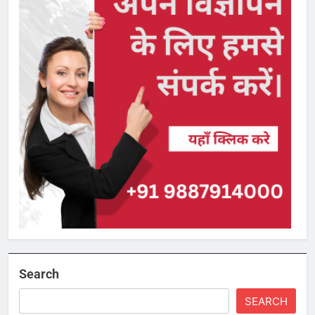
Search
SEARCH