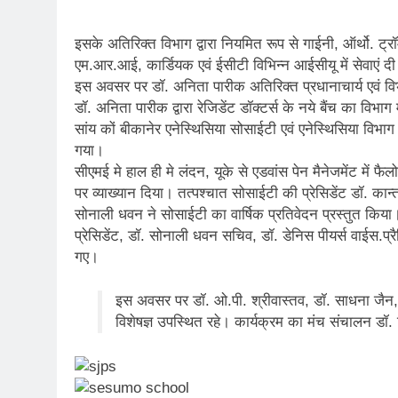
इसके अतिरिक्त विभाग द्वारा नियमित रूप से गाईनी, ऑर्थो. ट्रॉमा
एम.आर.आई, कार्डियक एवं ईसीटी विभिन्न आईसीयू में सेवाएं दी
इस अवसर पर डॉ. अनिता पारीक अतिरिक्त प्रधानाचार्य एवं विभ
डॉ. अनिता पारीक द्वारा रेजिडेंट डॉक्टर्स के नये बैंच का विभाग
सांय कों बीकानेर एनेस्थिसिया सोसाईटी एवं एनेस्थिसिया विभ
गया।
सीएमई मे हाल ही मे लंदन, यूके से एडवांस पेन मैनेजमेंट में फै
पर व्याख्यान दिया। तत्पश्चात सोसाईटी की प्रेसिडेंट डॉ. कान
सोनाली धवन ने सोसाईटी का वार्षिक प्रतिवेदन प्रस्तुत कि
प्रेसिडेंट, डॉ. सोनाली धवन सचिव, डॉ. डेनिस पीयर्स वाईस.प्रै
गए।
इस अवसर पर डॉ. ओ.पी. श्रीवास्तव, डॉ. साधना जैन, 
विशेषज्ञ उपस्थित रहे। कार्यक्रम का मंच संचालन डॉ.