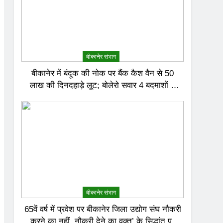
बीकानेर संभाग
बीकानेर में बंदूक की नोक पर बैंक कैश वैन से 50
लाख की दिनदहाड़े लूट; बोलेरो सवार 4 बदमाशों ने
दिया वारदात को अंजाम
बीकानेर संभाग
65वें वर्ष में प्रवेश पर बीकानेर जिला उद्योग संघ नौकरी
करने का नहीं, नौकरी देने का वक्त’ के सिद्धांत पर