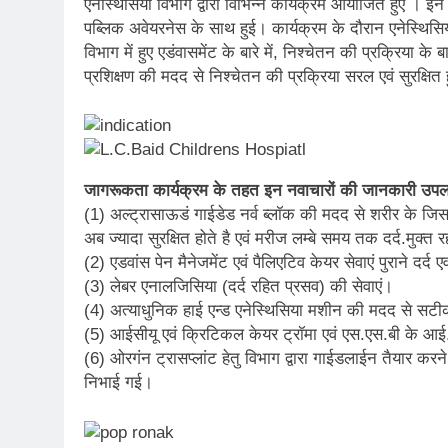
एनेस्थिसिया विभाग द्वारा विभिन्न कार्यक्रम आयोजित हुए । 
पब्लिक अवेयरनेस के साथ हुई। कार्यक्रम के दौरान एनेस्थिसिया 
विभाग में हुए एडंवासमेंट के बारे में, निश्चेतन की प्रक्रिय
प्रशिक्षण की मदद से निश्चेतन की प्रक्रिया सरल एवं सुरक्षित ह
जागरूकता कार्यक्रम के तहत इन नवाचारों की जानकारी उपल
(1) अल्ट्रासाऊडं गाईडेड नर्व ब्लॉक की मदद से शरीर के जि
अब ज्यादा सुरक्षित होते है एवं मरीज लम्बे समय तक दर्द.मुक्त 
(2) एडवांस पेन मैनेजमेंट एवं पैलिएटिव केयर सेवाएं पुराने दर्द
(3) लेबर एनालजिसिया (दर्द रहित प्रसव) की सेवाएं।
(4) अत्याधुनिक हाई एन्ड एनेस्थिसिया मशीन की मदद से सटीक 
(5) आईसीयू एवं क्रिटिकल केयर ट्रॉमा एवं एस.एस.बी के आई.स
(6) ओरगंन ट्रासप्लांट हेतु विभाग द्वारा गाईडलाईन तैयार करने ए
निभाई गई।