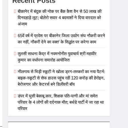
Recent Posts
बीकानेर में बंदूक की नोक पर बैंक कैश वैन से 50 लाख की
दिनदहाड़े लूट; बोलेरो सवार 4 बदमाशों ने दिया वारदात को
अंजाम
65वें वर्ष में प्रवेश पर बीकानेर जिला उद्योग संघ नौकरी करने
का नहीं, नौकरी देने का वक्त’ के सिद्धांत पर करेगा काम
तुलसी साधना केंद्र में नवमनोनीत युवाचार्य श्री महावीर
कुमार का वर्धापना समारोह आयोजित
नीलगाय से भिड़ी स्कूटी ने खोला ड्रग-तस्करों का नया पैटर्न:
बाइक-स्कूटी से सेफ हाउस पहुंच रही 120 करोड़ की हेरोइन,
बेरोजगार और केटरर्स बने डिलीवरी बॉय
डंपर में घुसी बेकाबू कार, शिक्षक पति-पत्नी और मां समेत
परिवार के 4 लोगों की दर्दनाक मौत; बर्थडे पार्टी में जा रहा था
परिवार