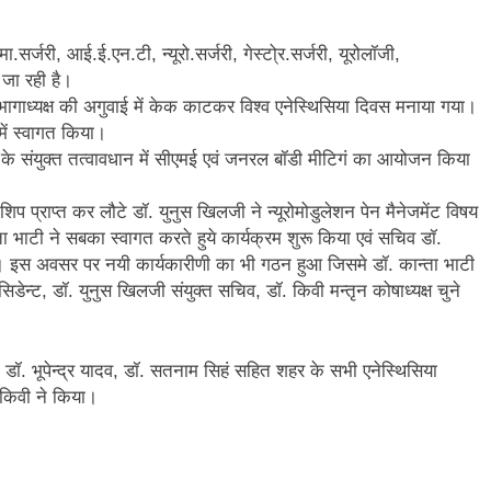
.सर्जरी, आई.ई.एन.टी, न्यूरो.सर्जरी, गेस्टो्र.सर्जरी, यूरोलॉजी,
 जा रही है।
ागाध्यक्ष की अगुवाई में केक काटकर विश्व एनेस्थिसिया दिवस मनाया गया।
 में स्वागत किया।
ाग के संयुक्त तत्वावधान में सीएमई एवं जनरल बॉडी मीटिगं का आयोजन किया
लोशिप प्राप्त कर लौटे डॉ. युनुस खिलजी ने न्यूरोमोडुलेशन पेन मैनेजमेंट विषय
्ता भाटी ने सबका स्वागत करते हुये कार्यक्रम शुरू किया एवं सचिव डॉ.
या। इस अवसर पर नयी कार्यकारीणी का भी गठन हुआ जिसमे डॉ. कान्ता भाटी
सिडेन्ट, डॉ. युनुस खिलजी संयुक्त सचिव, डॉ. किवी मन्तृन कोषाध्यक्ष चुने
डॉ. भूपेन्द्र यादव, डॉ. सतनाम सिहं सहित शहर के सभी एनेस्थिसिया
 किवी ने किया।