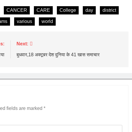
CANCER
CARE
College
day
district
ams
various
world
s:
Next:
ाया
बुधवार,18 अक्टूबर देश दुनिया के 41 खास समाचार
ed fields are marked
*