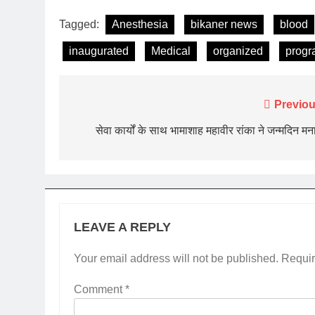
Tagged:
Anesthesia
bikaner news
blood
inaugurated
Medical
organized
progr
Post
Previou
navigation
सेवा कार्यों के साथ भामाशाह महावीर रांका ने जन्मदिन मन
LEAVE A REPLY
Your email address will not be published.
Requir
Comment
*