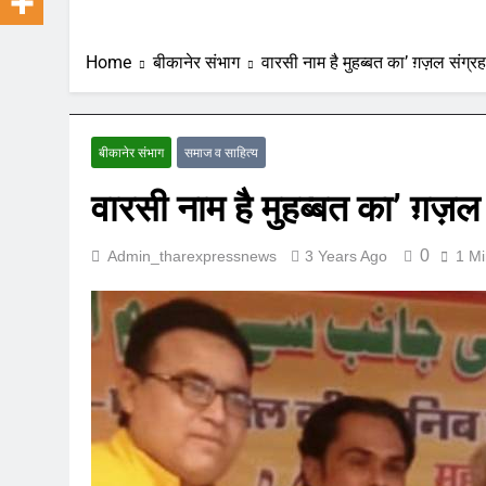
Home
बीकानेर संभाग
वारसी नाम है मुहब्बत का’ ग़ज़ल संग्र
बीकानेर संभाग
समाज व साहित्य
वारसी नाम है मुहब्बत का’ ग़ज़ल
0
Admin_tharexpressnews
3 Years Ago
1 Mi