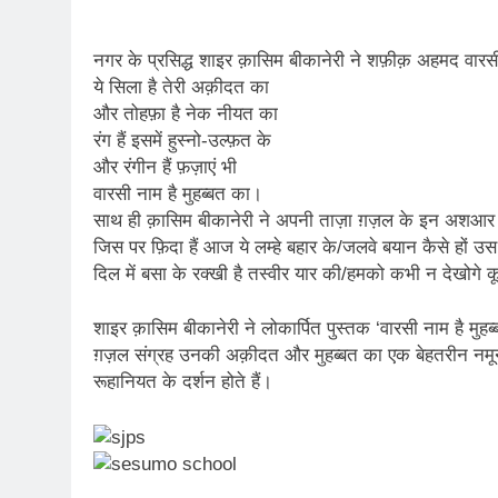
नगर के प्रसिद्ध शाइर क़ासिम बीकानेरी ने शफ़ीक़ अहमद वारस
ये सिला है तेरी अक़ीदत का
और तोहफ़ा है नेक नीयत का
रंग हैं इसमें हुस्नो-उल्फ़त के
और रंगीन हैं फ़ज़ाएं भी
वारसी नाम है मुहब्बत का।
साथ ही क़ासिम बीकानेरी ने अपनी ताज़ा ग़ज़ल के इन अशआर क
जिस पर फ़िदा हैं आज ये लम्हे बहार के/जलवे बयान कैसे हों उस 
दिल में बसा के रक्खी है तस्वीर यार की/हमको कभी न देखोगे कू
शाइर क़ासिम बीकानेरी ने लोकार्पित पुस्तक ‘वारसी नाम है मु
ग़ज़ल संग्रह उनकी अक़ीदत और मुहब्बत का एक बेहतरीन नमूना है
रूहानियत के दर्शन होते हैं।