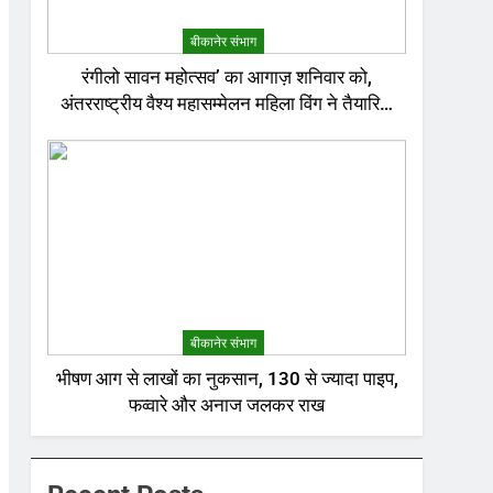
बीकानेर संभाग
रंगीलो सावन महोत्सव’ का आगाज़ शनिवार को,
अंतरराष्ट्रीय वैश्य महासम्मेलन महिला विंग ने तैयारियां
की पूर्ण
बीकानेर संभाग
भीषण आग से लाखों का नुकसान, 130 से ज्यादा पाइप,
फव्वारे और अनाज जलकर राख