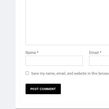
Name
*
Email
*
Save my name, email, and website in this brows