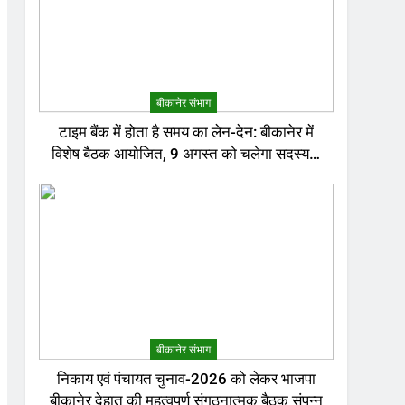
बीकानेर संभाग
टाइम बैंक में होता है समय का लेन-देन: बीकानेर में
विशेष बैठक आयोजित, 9 अगस्त को चलेगा सदस्यता
अभियान
बीकानेर संभाग
निकाय एवं पंचायत चुनाव-2026 को लेकर भाजपा
बीकानेर देहात की महत्वपूर्ण संगठनात्मक बैठक संपन्न