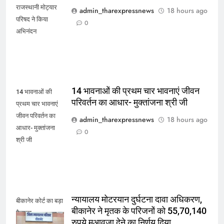
राजस्थानी मोट्यार
admin_tharexpressnews
18 hours ago
परिषद ने किया
0
अभिनंदन
14 भावनाओं की प्रथम चार भावनाएं जीवन
14 भावनाओं की
परिवर्तन का आधार- मुक्तांजना श्री जी
प्रथम चार भावनाएं
जीवन परिवर्तन का
admin_tharexpressnews
18 hours ago
आधार- मुक्तांजना
0
श्री जी
न्यायालय मोटरयान दुर्घटना दावा अधिकरण,
बीकानेर कोर्ट का बड़ा
बीकानेर ने मृतक के परिजनों को 55,70,140
फैसला
रुपये मुआवजा देने का निर्णय दिया