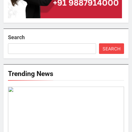
Search
SEARCH
Trending News