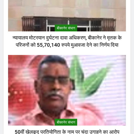
बीकानेर संभाग
न्यायालय मोटरयान दुर्घटना दावा अधिकरण, बीकानेर ने मृतक के
परिजनों को 55,70,140 रुपये मुआवजा देने का निर्णय दिया
बीकानेर संभाग
50वीं खेलकूद प्रतियोगिता के नाम पर चंदा उगाहने का आरोप