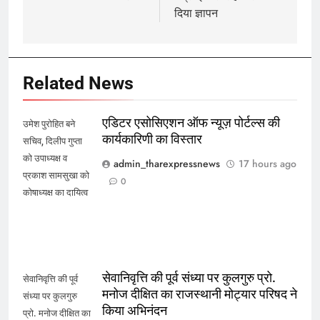
दिया ज्ञापन
Related News
एडिटर एसोसिएशन ऑफ न्यूज़ पोर्टल्स की
उमेश पुरोहित बने
कार्यकारिणी का विस्तार
सचिव, दिलीप गुप्ता
को उपाध्यक्ष व
admin_tharexpressnews
17 hours ago
प्रकाश सामसुखा को
0
कोषाध्यक्ष का दायित्व
सेवानिवृत्ति की पूर्व संध्या पर कुलगुरु प्रो.
सेवानिवृत्ति की पूर्व
मनोज दीक्षित का राजस्थानी मोट्यार परिषद ने
संध्या पर कुलगुरु
किया अभिनंदन
प्रो. मनोज दीक्षित का