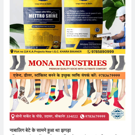
नाबालिग बेटे के सामने हुआ था झगड़ा