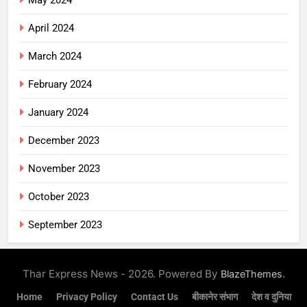
April 2024
March 2024
February 2024
January 2024
December 2023
November 2023
October 2023
September 2023
Thar Express News - 2026. Powered By
.
BlazeThemes
Home
Privacy Policy
Contact Us
बीकानेर संभाग
देश व दुनिया