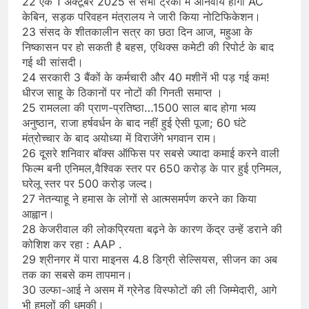
22 एक 1 अक्टूबर 2025 से सभी ट्रकों में अनिवार्य होगा AC
केबिन, सड़क परिवहन मंत्रालय ने जारी किया नोटिफिकेशन।
23 संसद के शीतकालीन सत्र का छठा दिन आज, महुआ के
निष्कासन पर हो सकती है बहस, एथिक्स कमेटी की रिपोर्ट के बाद
गई थी सांसदी।
24 सरकारी 3 बैंकों के कर्मचारी और 40 मशीनें भी पड़ गई कम!
धीरज साहू के ठिकानों पर नोटों की गिनती समाप्त ।
25 रामलला की प्राण-प्रतिष्ठा…1500 साल बाद होगा भव्य
अनुष्ठान, राजा हर्षवर्धन के बाद नहीं हुई ऐसी पूजा; 60 घंटे
मंत्रोच्चार के बाद अयोध्या में विराजेंगे भगवान राम।
26 दूसरे शनिवार बॉक्स ऑफिस पर सबसे ज्यादा कमाई करने वाली
फिल्म बनी एनिमल,वैश्विक स्तर पर 650 करोड़ के पार हुई एनिमल,
घरेलू स्तर पर 500 करोड़ जल्द।
27 नेतन्याहू ने हमास के लोगों से आत्मसमर्पण करने का किया
आह्वान।
28 केजरीवाल की लोकप्रियता बढ़ने के कारण केंद्र उन्हें डराने की
कोशिश कर रहा : AAP .
29 श्रीनगर में पारा माइनस 4.8 डिग्री सेल्सियस, सीजन का अब
तक का सबसे कम तापमान।
30 उल्फा-आई ने असम में ग्रेनेड विस्फोटों की ली जिम्मेदारी, आगे
भी हमलों की धमकी।