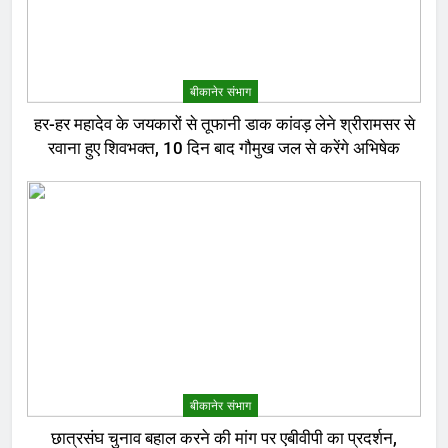
बीकानेर संभाग
हर-हर महादेव के जयकारों से तूफानी डाक कांवड़ लेने श्रीरामसर से
रवाना हुए शिवभक्त, 10 दिन बाद गौमुख जल से करेंगे अभिषेक
बीकानेर संभाग
छात्रसंघ चुनाव बहाल करने की मांग पर एबीवीपी का प्रदर्शन,