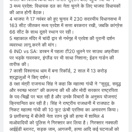
3 मध्य प्रदेश: विधायक दल का नेता चुनने के लिए भाजपा विधायकों
की आज होगी बैठक।
4 भाजपा ने 17 नवंबर को हुए चुनाव में 230 सदस्यीय विधानसभा में
163 सीट जीतकर मध्य प्रदेश में सत्ता बरकरार रखी, जबकि कांग्रेस
66 सीट के साथ दूसरे स्थान पर रही।
5 महाकाल मंदिर में चांदी द्वार से गर्भगृह में प्रवेश की पुरानी दर्शन
व्यवस्था लागू करने की मांग।
6 IND vs SA: डरबन में पहला टी20 धुलने पर साउथ अफ्रीका
पर भड़के गावस्कर, इंग्लैंड पर भी साधा निशाना; ईडन गार्डन की
तारीफ की।
7 काशी विश्‍वनाथ धाम में बना रिकॉर्ड, 2 साल में 13 करोड़
श्रद्धालुओं ने किए दर्शन।
8 रक्षा मंत्री राजनाथ सिंह ने कहा कि महात्मा गांधी ने ‘‘सुदृढ़, समृद्ध
और स्वच्छ भारत” की कल्पना की थी और मोदी सरकार राष्ट्रपिता
के पद-चिह्नों पर चल रही है और उनके विचारों के अनुरूप योजनाएं
क्रियान्वित कर रही है। सिंह ने राष्ट्रीय राजधानी में राजघाट के
निकट महात्मा गांधी की 10 फुट ऊंची प्रतिमा का अनावरण किया।
9 छत्तीसगढ़ में बीजेपी नेता रतन दुबे की हत्या में शामिल 4
माओवादियों को पुलिस ने गिरफ्तार कर लिया है। गिरफ्तार नक्सली
आईईडी ब्लास्ट, सड़क जाम, आगजनी, हत्या आदि कई घटनाओं को