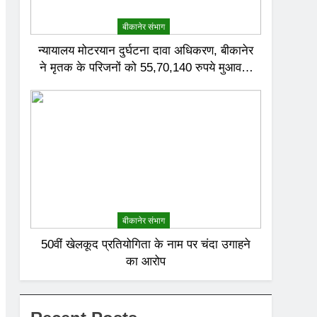
बीकानेर संभाग
न्यायालय मोटरयान दुर्घटना दावा अधिकरण, बीकानेर
ने मृतक के परिजनों को 55,70,140 रुपये मुआवजा
देने का निर्णय दिया
बीकानेर संभाग
50वीं खेलकूद प्रतियोगिता के नाम पर चंदा उगाहने
का आरोप