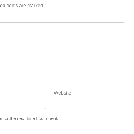
ed fields are marked
*
Website
r for the next time I comment.