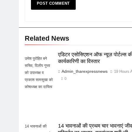
Related News
एडिटर एसोसिएशन ऑफ न्यूज़ पोर्टल्स क
उमेश पुरोहित बने
कार्यकारिणी का विस्तार
सचिव, दिलीप गुप्ता
Admin_tharexpressnews
19 Hours 
को उपाध्यक्ष व
0
प्रकाश सामसुखा को
कोषाध्यक्ष का दायित्व
14 भावनाओं की प्रथम चार भावनाएं जी
14 भावनाओं की