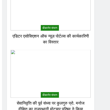
बीकानेर संभाग
एडिटर एसोसिएशन ऑफ न्यूज़ पोर्टल्स की कार्यकारिणी
का विस्तार
बीकानेर संभाग
सेवानिवृत्ति की पूर्व संध्या पर कुलगुरु प्रो. मनोज
दीक्षित का राजस्थानी मोट्यार परिषद ने किया