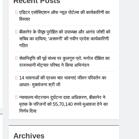
Recent Posts
एडिटर एसोसिएशन ऑफ न्यूज़ पोर्टल्स की कार्यकारिणी का
विस्तार
बीकानेर के पीयूष पुरोहित को उपाध्यक्ष और आनंद जोशी को
सचिव का दायित्व; ‘असमनी’ की नवीन प्रदेश कार्यकारिणी
गठित
सेवानिवृत्ति की पूर्व संध्या पर कुलगुरु प्रो. मनोज दीक्षित का
राजस्थानी मोट्यार परिषद ने किया अभिनंदन
14 भावनाओं की प्रथम चार भावनाएं जीवन परिवर्तन का
आधार- मुक्तांजना श्री जी
न्यायालय मोटरयान दुर्घटना दावा अधिकरण, बीकानेर ने
मृतक के परिजनों को 55,70,140 रुपये मुआवजा देने का
निर्णय दिया
Archives