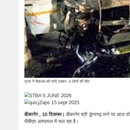
ट्रक ने पिकअप को मारी टक्कर, 4 लोगों की मौत
बीकानेर , 10 दिसम्बर।
बीकानेर श्री डूंगरगढ़ मार्ग पर आज द
पीबीएम अस्पताल में चल रहा है।