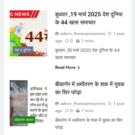
बुधवार ,19 मार्च 2025 देश दुनिया
के 44 खास समाचार
admin_tharexpressnews
1 year
ago
0
1 mins
बुधवार ,19 मार्च 2025 देश दुनिया के 44
देश व दुनिया
खास समाचार
Read More
बीकानेर में धर्मांतरण के शक में युवक
का सिर फोड़ा
admin_tharexpressnews
1 year
ago
0
1 mins
बीकानेर में धर्मांतरण के शक में युवक का सिर
बीकानेर संभाग
फोड़ा