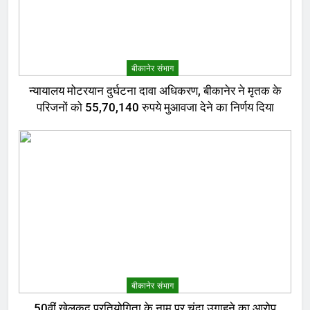
बीकानेर संभाग
न्यायालय मोटरयान दुर्घटना दावा अधिकरण, बीकानेर ने मृतक के
परिजनों को 55,70,140 रुपये मुआवजा देने का निर्णय दिया
बीकानेर संभाग
50वीं खेलकूद प्रतियोगिता के नाम पर चंदा उगाहने का आरोप