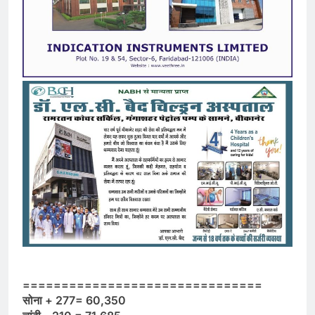
===============================
सोना + 277= 60,350