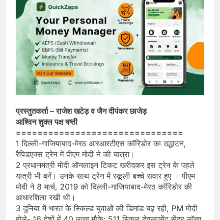
प्रस्तुतकर्ता – राजेश खटेड़ व जैन दीपंकर छाजेड़
आश्विन शुक्ल पक्ष षष्ठी
===============================
1 दिल्ली-गाजियाबाद-मेरठ आरआरटीएस कॉरिडोर का उद्धाटन,
रैपिडएक्स ट्रेन में पीएम मोदी ने की यात्रा।
2 प्रधानमंत्री मोदी ऑनलाइन टिकट खरीदकर इस ट्रेन के पहले
यात्री भी बनें। उनके साथ ट्रेन में स्कूली बच्चे सवार हुए । पीएम
मोदी ने 8 मार्च, 2019 को दिल्ली-गाजियाबाद-मेरठ कॉरिडोर की
आधारशिला रखी थी।
3 दुनिया में भारत के स्किल्ड युवाओं की डिमांड बढ़ रही, PM मोदी
बोले- 16 देशों में 40 लाख मौके; 511 स्किल डेवलपमेंट सेंटर लॉन्च