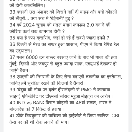
की होगी काउंसिलिंग।
33 कहानी उस अंपायर की जिसने नहीं दी वाइड और बनी कोहली
की सेंचुरी… क्या सच में ‘बेईमानी’ हुई ?
34 वर्ष 2024 चुनाव को मंडल बनाम कमंडल 2.0 बनाने की
कोशिश कहां तक कामयाब होगी ?
35 क्या है रफा क्रासिंग, जहां हो रहे हैं सबसे ज्यादा हमले ?
36 दिल्ली से मेरठ का सफर हुआ आसान, पीएम ने किया रैपिड रेल
का उद्घाटन।
37 गजब 6000 टन बारूद बरसाए जाने के बाद भी गाजा की हवा
मुंबई, दिल्ली और जयपुर से बहुत ज्यादा साफ, एक्यूआई देखकर हो
जाएंगे हैरान।
38 एलएसी की निगरानी के लिए सेना बढ़ाएगी तकनीक का इस्तेमाल,
जानिए हमें सुरक्षित रखने की कितनी है तैयारी।
39 ‘बंदूक की नोक पर दर्शन हीरानंदानी से PMO ने करवाया
साइन’, एफिडेविट पर टीएमसी सांसद महुआ मोइत्रा का आरोप।
40 IND vs BAN: विराट कोहली का 48वां शतक, भारत ने
बांग्लादेश को 7 विकेट से हराया।
41 डीके शिवकुमार की याचिका को हाईकोर्ट ने किया खारिज, CBI
केस पर की थी रोक लगाने की मांग।