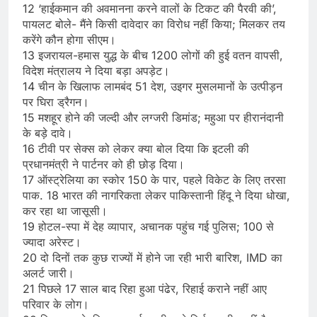
12 ‘हाईकमान की अवमानना करने वालों के टिकट की पैरवी की’,
पायलट बोले- मैंने किसी दावेदार का विरोध नहीं किया; मिलकर तय
करेंगे कौन होगा सीएम।
13 इजरायल-हमास युद्ध के बीच 1200 लोगों की हुई वतन वापसी,
विदेश मंत्रालय ने दिया बड़ा अपड़ेट।
14 चीन के खिलाफ लामबंद 51 देश, उइगर मुसलमानों के उत्पीड़न
पर घिरा ड्रैगन।
15 मशहूर होने की जल्दी और लग्जरी डिमांड; महुआ पर हीरानंदानी
के बड़े दावे।
16 टीवी पर सेक्स को लेकर क्या बोल दिया कि इटली की
प्रधानमंत्री ने पार्टनर को ही छोड़ दिया।
17 ऑस्ट्रेलिया का स्कोर 150 के पार, पहले विकेट के लिए तरसा
पाक. 18 भारत की नागरिकता लेकर पाकिस्तानी हिंदू ने दिया धोखा,
कर रहा था जासूसी।
19 होटल-स्पा में देह व्यापार, अचानक पहुंच गई पुलिस; 100 से
ज्यादा अरेस्ट।
20 दो दिनों तक कुछ राज्यों में होने जा रही भारी बारिश, IMD का
अलर्ट जारी।
21 पिछले 17 साल बाद रिहा हुआ पंढेर, रिहाई कराने नहीं आए
परिवार के लोग।