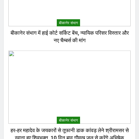
बीकानेर संभाग
बीकानेर संभाग में हाई कोर्ट सर्किट बेंच, न्यायिक परिसर विस्तार और
नए चैम्बर्स की मांग
बीकानेर संभाग
हर-हर महादेव के जयकारों से तूफानी डाक कांवड़ लेने श्रीरामसर से
रवाना हुए शिवभक्त, 10 दिन बाद गौमुख जल से करेंगे अभिषेक