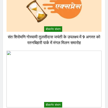
बीकानेर संभाग
संत शिरोमणि गोस्वामी तुलसीदास जयंती के उपलक्ष्य में 9 अगस्त को
रतनबिहारी पार्क में मंगल मिलन समारोह
बीकानेर संभाग