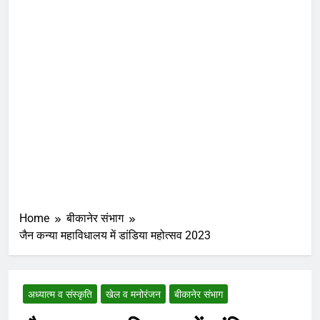
Home
बीकानेर संभाग
जैन कन्या महाविधालय में डांडिया महोत्सव 2023
अध्यात्म व संस्कृति
खेल व मनोरंजन
बीकानेर संभाग