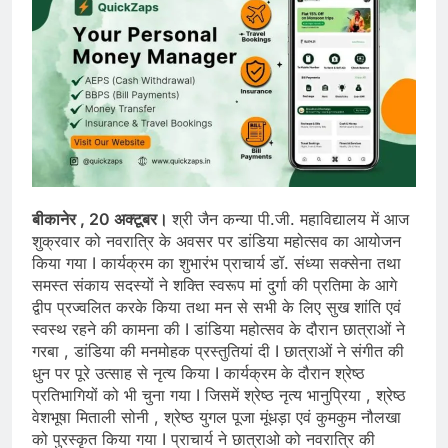
बीकानेर , 20 अक्टूबर।
श्री जैन कन्या पी.जी. महाविद्यालय में आज
शुक्रवार को नवरात्रि के अवसर पर डांडिया महोत्सव का आयोजन
किया गया I कार्यक्रम का शुभारंभ प्राचार्य डॉ. संध्या सक्सेना तथा
समस्त संकाय सदस्यों ने शक्ति स्वरूप मां दुर्गा की प्रतिमा के आगे
द्वीप प्रज्वलित करके किया तथा मन से सभी के लिए सुख शांति एवं
स्वस्थ रहने की कामना की I डांडिया महोत्सव के दौरान छात्राओं ने
गरबा , डांडिया की मनमोहक प्रस्तुतियां दी I छात्राओं ने संगीत की
धुन पर पूरे उत्साह से नृत्य किया I कार्यक्रम के दौरान श्रेष्ठ
प्रतिभागियों को भी चुना गया I जिसमें श्रेष्ठ नृत्य भानुप्रिया , श्रेष्ठ
वेशभूषा मिताली सोनी , श्रेष्ठ युगल पूजा मूंधड़ा एवं कुमकुम नौलखा
को पुरस्कृत किया गया I प्राचार्य ने छात्राओ को नवरात्रि की