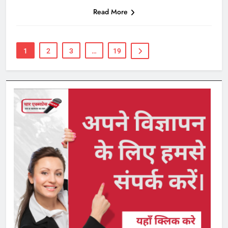
Read More
1
2
3
…
19