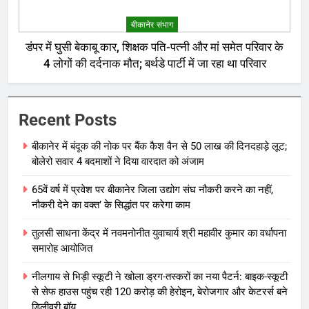
बीकानेर संभाग
डंपर में घुसी बेकाबू कार, शिक्षक पति-पत्नी और मां समेत परिवार के
4 लोगों की दर्दनाक मौत; बर्थडे पार्टी में जा रहा था परिवार
Recent Posts
बीकानेर में बंदूक की नोक पर बैंक कैश वैन से 50 लाख की दिनदहाड़े लूट;
बोलेरो सवार 4 बदमाशों ने दिया वारदात को अंजाम
65वें वर्ष में प्रवेश पर बीकानेर जिला उद्योग संघ नौकरी करने का नहीं,
नौकरी देने का वक्त’ के सिद्धांत पर करेगा काम
तुलसी साधना केंद्र में नवमनोनीत युवाचार्य श्री महावीर कुमार का वर्धापना
समारोह आयोजित
नीलगाय से भिड़ी स्कूटी ने खोला ड्रग-तस्करों का नया पैटर्न: बाइक-स्कूटी
से सेफ हाउस पहुंच रही 120 करोड़ की हेरोइन, बेरोजगार और केटरर्स बने
डिलीवरी बॉय