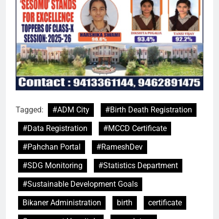
Tagged:
#ADM City
#Birth Death Registration
#Data Registration
#MCCD Certificate
#Pahchan Portal
#RameshDev
#SDG Monitoring
#Statistics Department
#Sustainable Development Goals
Bikaner Administration
birth
certificate