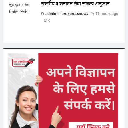
राष्ट्रीय व सनातन सेवा संकल्प अनुष्ठान
शुरू हुआ पार्थिव
शिवलिंग निर्माण
admin_tharexpressnews
11 hours ago
0