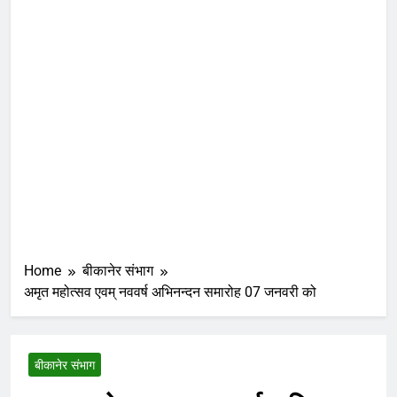
Home
बीकानेर संभाग
अमृत महोत्सव एवम् नववर्ष अभिनन्दन समारोह 07 जनवरी को
बीकानेर संभाग