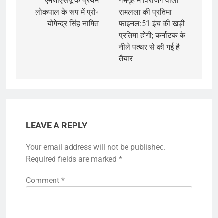
navigation
एमजीएसयू के प्रथम
गर्भगृह में विराजने वाली
लोकपाल के रूप में प्रो॰
रामलला की प्रतिमा
योगेन्द्र सिंह नामित
फाइनल:51 इंच की खड़ी
प्रतिमा होगी; कर्नाटक के
नीले पत्थर से की गई है
तैयार
LEAVE A REPLY
Your email address will not be published.
Required fields are marked
*
Comment
*