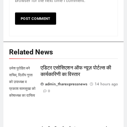
browser for the next time I comment.
Related News
एडिटर एसोसिएशन ऑफ न्यूज़ पोर्टल्स की
उमेश पुरोहित बने
कार्यकारिणी का विस्तार
सचिव, दिलीप गुप्ता
को उपाध्यक्ष व
admin_tharexpressnews
14 hours ago
प्रकाश सामसुखा को
0
कोषाध्यक्ष का दायित्व