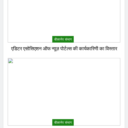
बीकानेर संभाग
एडिटर एसोसिएशन ऑफ न्यूज़ पोर्टल्स की कार्यकारिणी का विस्तार
बीकानेर संभाग