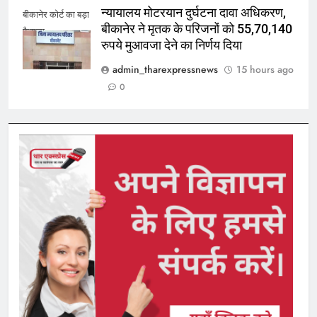
न्यायालय मोटरयान दुर्घटना दावा अधिकरण,
बीकानेर कोर्ट का बड़ा
बीकानेर ने मृतक के परिजनों को 55,70,140
फैसला
रुपये मुआवजा देने का निर्णय दिया
admin_tharexpressnews
15 hours ago
0