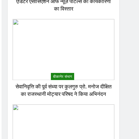
एडिटर एसोसिएशन ऑफ न्यूज़ पोर्टल्स की कार्यकारिणी
का विस्तार
बीकानेर संभाग
सेवानिवृत्ति की पूर्व संध्या पर कुलगुरु प्रो. मनोज दीक्षित
का राजस्थानी मोट्यार परिषद ने किया अभिनंदन