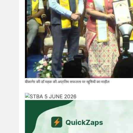
बीकानेर की डॉ महक की अप्रतिम सफलता पर खुशियों का माहौल