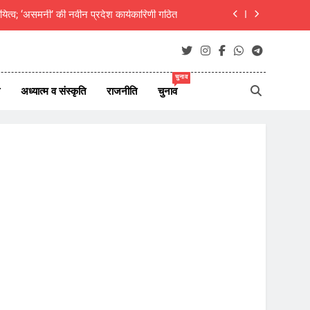
दीक्षित का राजस्थानी मोट्यार परिषद ने किया अभिनंदन
ाएं जीवन परिवर्तन का आधार- मुक्तांजना श्री जी
न ऑफ न्यूज़ पोर्टल्स की कार्यकारिणी का विस्तार
चुनाव
अध्यात्म व संस्कृति
राजनीति
चुनाव
यित्व; ‘असमनी’ की नवीन प्रदेश कार्यकारिणी गठित
दीक्षित का राजस्थानी मोट्यार परिषद ने किया अभिनंदन
ाएं जीवन परिवर्तन का आधार- मुक्तांजना श्री जी