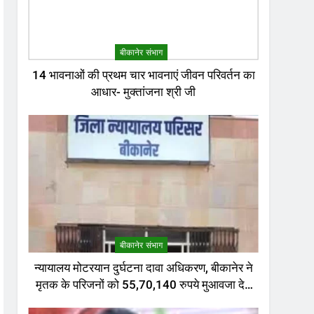
बीकानेर संभाग
14 भावनाओं की प्रथम चार भावनाएं जीवन परिवर्तन का
आधार- मुक्तांजना श्री जी
बीकानेर संभाग
न्यायालय मोटरयान दुर्घटना दावा अधिकरण, बीकानेर ने
मृतक के परिजनों को 55,70,140 रुपये मुआवजा देने
का निर्णय दिया