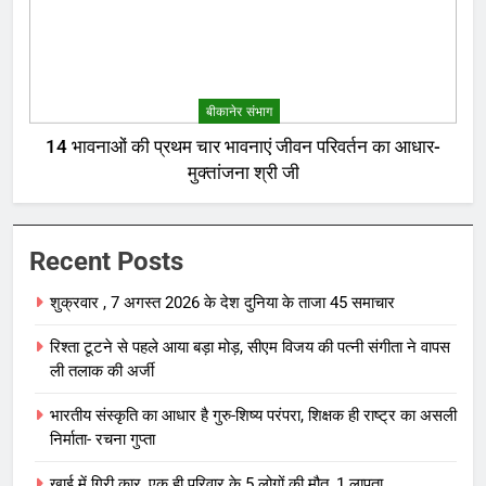
बीकानेर संभाग
14 भावनाओं की प्रथम चार भावनाएं जीवन परिवर्तन का आधार-
मुक्तांजना श्री जी
Recent Posts
शुक्रवार , 7 अगस्त 2026 के देश दुनिया के ताजा 45 समाचार
रिश्ता टूटने से पहले आया बड़ा मोड़, सीएम विजय की पत्नी संगीता ने वापस
ली तलाक की अर्जी
भारतीय संस्कृति का आधार है गुरु-शिष्य परंपरा, शिक्षक ही राष्ट्र का असली
निर्माता- रचना गुप्ता
खाई में गिरी कार, एक ही परिवार के 5 लोगों की मौत, 1 लापता