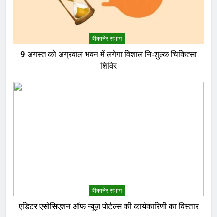
बीकानेर संभाग
9 अगस्त को अग्रवाल भवन में लगेगा विशाल निःशुल्क चिकित्सा
शिविर
बीकानेर संभाग
एडिटर एसोसिएशन ऑफ न्यूज़ पोर्टल्स की कार्यकारिणी का विस्तार