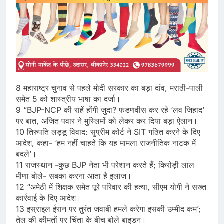
8 महाराष्ट्र चुनाव से पहले मोदी सरकार का बड़ा दांव, मराठी-पाली
समेत 5 को शास्त्रीय भाषा का दर्जा।
9 “BJP-NCP की राहें होंगी जुदा? फडणवीस कर रहे ‘लव जिहाद’
पर बात, अजित पवार ने मुस्लिमों को लेकर कर दिया बड़ा ऐलान।
10 तिरुपति लड्डू विवाद: सुप्रीम कोर्ट ने SIT गठित करने के दिए
आदेश, कहा- ‘हम नहीं चाहते कि यह मामला राजनीतिक नाटक में
बदले’।
11 राजस्थान -कुछ BJP नेता भी परेशान करते हैं; किरोड़ी लाल
मीणा बोले- सबका करना आता है इलाज।
12 “अमेठी में शिक्षक समेत पूरे परिवार की हत्या, सीएम योगी ने सख्त
कार्रवाई के दिए आदेश।
13 इस्राइल ईरान पर तुरंत जवाबी हमले करेगा इसकी उम्मीद कम’;
तेल की कीमतों पर चिंता के बीच बोले बाइडन।