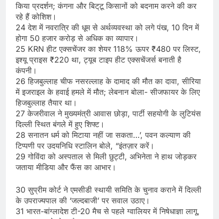
किया प्रदर्शन; कंगना और बिट्‌टू किसानों को बदनाम करने की कर
रहे हैं कोशिश।
24 देश में नवरात्रि की धूम से अर्थव्यवस्था को लगे पंख, 10 दिन में
होगा 50 हजार करोड़ से अधिक का व्यापार।
25 KRN हीट एक्सचेंजर का शेयर 118% ऊपर ₹480 पर लिस्ट,
इश्यू प्राइस ₹220 था, ट्यूब टाइप हीट एक्सचेंजर्स बनाती है
कंपनी।
26 हिजबुल्लाह चीफ नसरल्लाह के दामाद की मौत का दावा, सीरिया
में इजराइल के हवाई हमले में मौत; लेबनान बोला- सीजफायर के लिए
हिजबुल्लाह तैयार था।
27 केजरीवाल ने मुख्यमंत्री आवास छोड़ा, पार्टी सहयोगी के लुटियंस
दिल्ली स्थित बंगले में हुए शिफ्ट।
28 सनातन धर्म को मिटाया नहीं जा सकता…’, पवन कल्याण की
टिप्पणी पर उदयनिधि स्टालिन बोले, “इंतज़ार करें।
29 गोविंदा को अस्पताल से मिली छुट्टी, अभिनेता ने हाथ जोड़कर
जताया मीडिया और फैंस का आभार।
30 सुप्रीम कोर्ट ने एमसीडी स्थायी समिति के चुनाव कराने में दिल्ली
के उपराज्यपाल की ‘जल्दबाजी’ पर सवाल उठाए।
31 भारत-बांग्लादेश टी-20 मैच से पहले ग्वालियर में निषेधाज्ञा लागू,