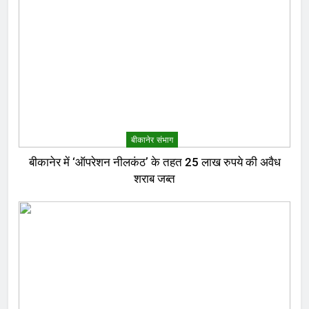
बीकानेर संभाग
बीकानेर में ‘ऑपरेशन नीलकंठ’ के तहत 25 लाख रुपये की अवैध
शराब जब्त