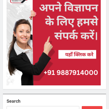
Search