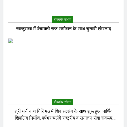
बीकानेर संभाग
खाजूवाला में पंचायती राज सम्मेलन के साथ चुनावी शंखनाद
बीकानेर संभाग
श्री धनीनाथ गिरि मठ में शिव सत्संग के साथ शुरू हुआ पार्थिव
शिवलिंग निर्माण, वर्षभर चलेंगे राष्ट्रीय व सनातन सेवा संकल्प
अनुष्ठान