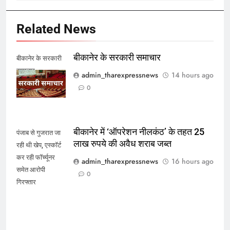
Related News
बीकानेर के सरकारी समाचार
बीकानेर के सरकारी
समाचार
admin_tharexpressnews
14 hours ago
0
बीकानेर में ‘ऑपरेशन नीलकंठ’ के तहत 25
पंजाब से गुजरात जा
लाख रुपये की अवैध शराब जब्त
रही थी खेप, एस्कॉर्ट
कर रही फॉर्च्यूनर
admin_tharexpressnews
16 hours ago
समेत आरोपी
0
गिरफ्तार