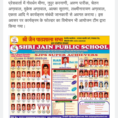
प्रेसवार्ता में गोवर्धन मीणा, नुपुर करनाणी, अरुण पारीक, चेतन
अग्रवाल, मुकेश अग्रवाल, अल्का सुराणा, लक्ष्मीनारायण अग्रवाल,
एकता आदि ने कार्यक्रम संबंधी जानकारी से अवगत कराया। इस
अवसर पर कार्यक्रम के फोल्डर का विमोचन भी आयोजन टीम द्वारा
किया गया।