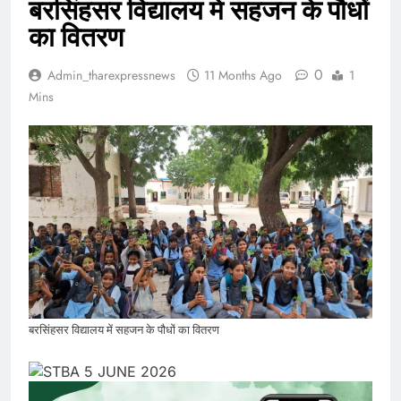
बरसिंहसर विद्यालय में सहजन के पौधों
का वितरण
0
Admin_tharexpressnews
11 Months Ago
1
Mins
बरसिंहसर विद्यालय में सहजन के पौधों का वितरण