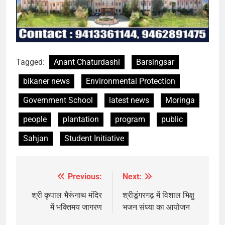
Tagged:
Anant Chaturdashi
Barsingsar
bikaner news
Environmental Protection
Government School
latest news
Moringa
people
plantation
program
public
Sahjan
Student Initiative
Previous:
Next:
Post
navigation
श्री कृपाल भैरूंनाथ मंदिर
श्रीडूंगरगढ़ में विशाल भिक्षु
में भक्तिमय जागरण
भजन संध्या का आयोजन