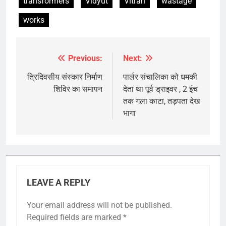
transformers
Vidyut
Vitran
wastage
works
Previous:
Next:
Post
navigation
त्रिदिवसीय संस्कार निर्माण
पार्लर संचालिका को धमकी
शिविर ‌का समापन
देता था पूर्व ड्राइवर , 2 इंच
तक गला काटा, तड़पता देख
भागा
LEAVE A REPLY
Your email address will not be published.
Required fields are marked
*