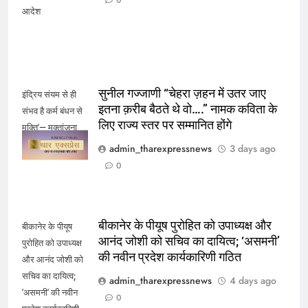
आदेश
सुनील गज्जाणी “चेहरा ज़हन में उतर जाए
इंद्रिय संयम से ही
इतना क़रीब बैठते थे वो….” नामक कविता के
संभव है कर्म बंधन से
लिए राज्य स्तर पर सम्मानित होंगे
मुक्ति'— मुक्तांजना
श्री जी
admin_tharexpressnews
3 days ago
0
बीकानेर के पीयूष पुरोहित को उपाध्यक्ष और
बीकानेर के पीयूष
आनंद जोशी को सचिव का दायित्व; ‘असमनी’
पुरोहित को उपाध्यक्ष
की नवीन प्रदेश कार्यकारिणी गठित
और आनंद जोशी को
सचिव का दायित्व;
admin_tharexpressnews
4 days ago
'असमनी' की नवीन
0