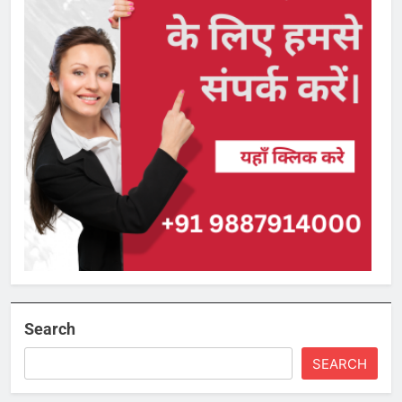
Search
SEARCH