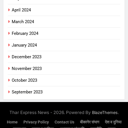
April 2024
March 2024
February 2024
January 2024
December 2023
November 2023
October 2023
September 2023
Thar Express News - 2026. Powered By
.
BlazeThemes
Home
Privacy Policy
Contact Us
बीकानेर संभाग
देश व दुनिया