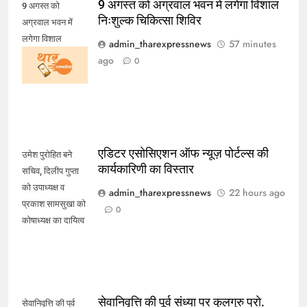
9 अगस्त को अग्रवाल भवन में लगेगा विशाल
9 अगस्त को
निःशुल्क चिकित्सा शिविर
अग्रवाल भवन में
लगेगा विशाल
admin_tharexpressnews
57 minutes
निःशुल्क चिकित्सा
ago
0
शिविर
एडिटर एसोसिएशन ऑफ न्यूज़ पोर्टल्स की
उमेश पुरोहित बने
कार्यकारिणी का विस्तार
सचिव, दिलीप गुप्ता
को उपाध्यक्ष व
admin_tharexpressnews
22 hours ago
प्रकाश सामसुखा को
0
कोषाध्यक्ष का दायित्व
सेवानिवृत्ति की पूर्व संध्या पर कुलगुरु प्रो.
सेवानिवृत्ति की पूर्व