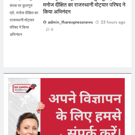
मनोज दीक्षित का राजस्थानी मोट्यार परिषद ने
संध्या पर कुलगुरु
किया अभिनंदन
प्रो. मनोज दीक्षित का
राजस्थानी मोट्यार
admin_tharexpressnews
23 hours ago
परिषद ने किया
0
अभिनंदन