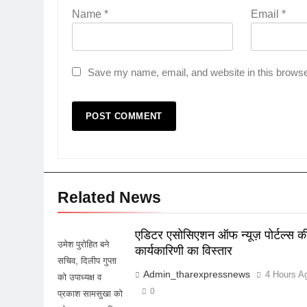
Name
*
Email
*
Save my name, email, and website in this browse
Related News
एडिटर एसोसिएशन ऑफ न्यूज़ पोर्टल्स क
उमेश पुरोहित बने
कार्यकारिणी का विस्तार
सचिव, दिलीप गुप्ता
Admin_tharexpressnews
4 Hours A
को उपाध्यक्ष व
0
प्रकाश सामसुखा को