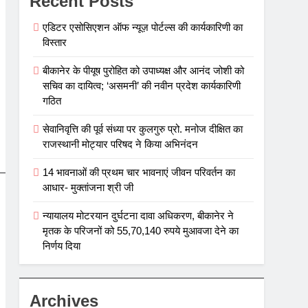
Recent Posts
एडिटर एसोसिएशन ऑफ न्यूज़ पोर्टल्स की कार्यकारिणी का
विस्तार
बीकानेर के पीयूष पुरोहित को उपाध्यक्ष और आनंद जोशी को
सचिव का दायित्व; ‘असमनी’ की नवीन प्रदेश कार्यकारिणी
गठित
सेवानिवृत्ति की पूर्व संध्या पर कुलगुरु प्रो. मनोज दीक्षित का
राजस्थानी मोट्यार परिषद ने किया अभिनंदन
14 भावनाओं की प्रथम चार भावनाएं जीवन परिवर्तन का
आधार- मुक्तांजना श्री जी
न्यायालय मोटरयान दुर्घटना दावा अधिकरण, बीकानेर ने
मृतक के परिजनों को 55,70,140 रुपये मुआवजा देने का
निर्णय दिया
Archives