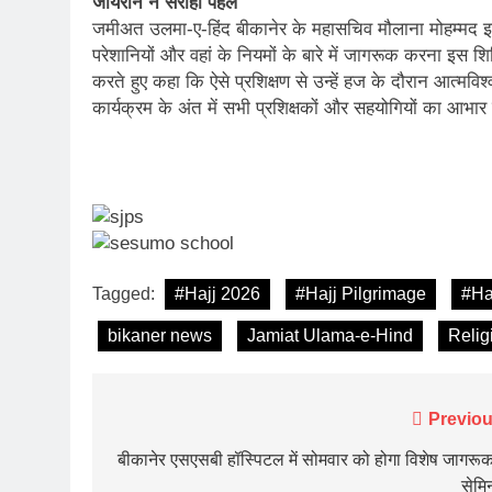
जायरीन ने सराही पहल
जमीअत उलमा-ए-हिंद बीकानेर के महासचिव मौलाना मोहम्मद इ
परेशानियों और वहां के नियमों के बारे में जागरूक करना इस श
करते हुए कहा कि ऐसे प्रशिक्षण से उन्हें हज के दौरान आत्मव
कार्यक्रम के अंत में सभी प्रशिक्षकों और सहयोगियों का आभार
Tagged:
#Hajj 2026
#Hajj Pilgrimage
#Ha
bikaner news
Jamiat Ulama-e-Hind
Relig
Post
Previou
navigation
बीकानेर एसएसबी हॉस्पिटल में सोमवार को होगा विशेष जागरू
सेमि