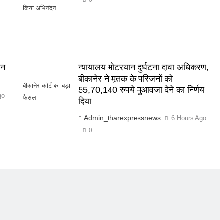
0
किया अभिनंदन
वन
न्यायालय मोटरयान दुर्घटना दावा अधिकरण,
बीकानेर ने मृतक के परिजनों को
बीकानेर कोर्ट का बड़ा
55,70,140 रुपये मुआवजा देने का निर्णय
go
फैसला
दिया
Admin_tharexpressnews
6 Hours Ago
0