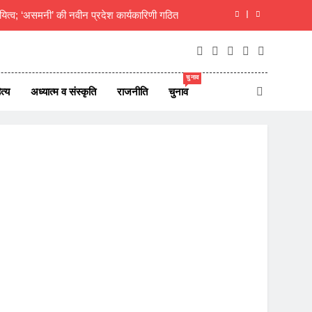
यित्व; ‘असमनी’ की नवीन प्रदेश कार्यकारिणी गठित
दीक्षित का राजस्थानी मोट्यार परिषद ने किया अभिनंदन
ाएं जीवन परिवर्तन का आधार- मुक्तांजना श्री जी
चुनाव
त्य
अध्यात्म व संस्कृति
राजनीति
चुनाव
न ऑफ न्यूज़ पोर्टल्स की कार्यकारिणी का विस्तार
यित्व; ‘असमनी’ की नवीन प्रदेश कार्यकारिणी गठित
दीक्षित का राजस्थानी मोट्यार परिषद ने किया अभिनंदन
ाएं जीवन परिवर्तन का आधार- मुक्तांजना श्री जी