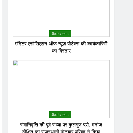
बीकानेर संभाग
एडिटर एसोसिएशन ऑफ न्यूज़ पोर्टल्स की कार्यकारिणी
का विस्तार
बीकानेर संभाग
सेवानिवृत्ति की पूर्व संध्या पर कुलगुरु प्रो. मनोज
दीक्षित का राजस्थानी मोट्यार परिषद ने किया