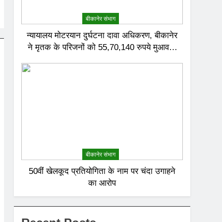
बीकानेर संभाग
न्यायालय मोटरयान दुर्घटना दावा अधिकरण, बीकानेर
ने मृतक के परिजनों को 55,70,140 रुपये मुआवजा
देने का निर्णय दिया
बीकानेर संभाग
50वीं खेलकूद प्रतियोगिता के नाम पर चंदा उगाहने
का आरोप