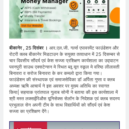
बीकानेर , 25 दिसंबर ।
आर.एल.जी. गर्ल्स एपावरमेंट फाउंडेशन और
रोटरी क्लब बीकानेर मिडटाउन के सयुक्त तत्वाधान में 25 दिसम्बर से
चार दिवसीय सौंदर्य एवं केश सज्जा प्रशिक्षण कार्यशाला का उद्घाटन
पवनपुरी साउथ एक्सटेन्सन मे स्थित ब्लू मून स्कूल मे वरिष्ठ लीलावती
बिनावरा व सरोज बिनावरा के कर कमलो द्वारा किया गया।
फाउंडेशन की संस्थापक एवं समाजसेविका डॉ अर्पिता गुप्ता व क्लब
अध्यक्ष ऋषि आचार्य ने इस अवसर पर मुख्य अतिथि का स्वागत
किया| सहयाक प्रांतपाल गुलाब सोनी ने बताया की इस कार्यशाला में
श्री मस्त लक्सईरिऔस यूनिसेक्स सेलॉन के निदेशक एवं क्लब सदस्य
प्रभुलाल सेन अपनी टीम के साथ विद्यार्थियों को सौंदर्य एवं केश
सज्जा का प्रशिक्षण देंगे।