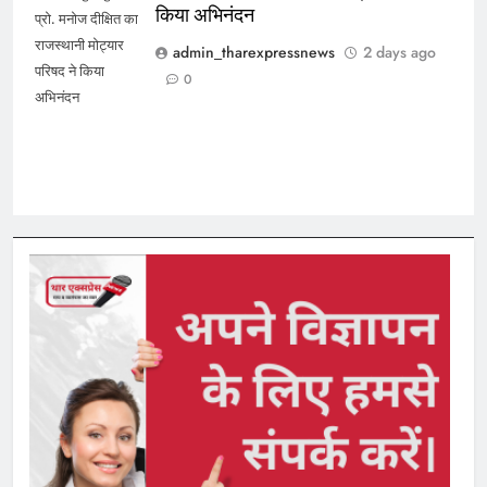
किया अभिनंदन
प्रो. मनोज दीक्षित का
राजस्थानी मोट्यार
admin_tharexpressnews
2 days ago
परिषद ने किया
0
अभिनंदन