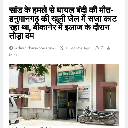
सांड के हमले से घायल बंदी की मौत-
हनुमानगढ़ की खुली जेल में सजा काट
रहा था, बीकानेर में इलाज के दौरान
तोड़ा दम
0
Admin_tharexpressnews
10 Months Ago
1
Mins