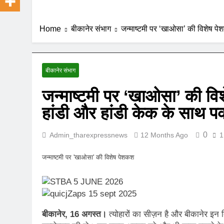
Home
बीकानेर संभाग
जन्माष्टमी पर ‘खाओसा’ की विशेष प
बीकानेर संभाग
जन्माष्टमी पर ‘खाओसा’ की व
हांडी और हांडी केक के साथ प
0
Admin_tharexpressnews
12 Months Ago
1
जन्माष्टमी पर 'खाओसा' की विशेष पेशकश
बीकानेर, 16 अगस्त।
त्योहारों का सीज़न है और बीकानेर इन