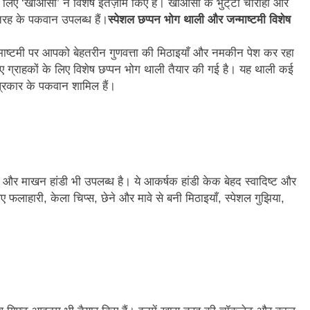
ए ‘खाओसा’ ने विशेष इंतज़ाम किए हैं। खाओसा के भुट्‌टा चौराहा और
ी तरह के पकवान उपलब्ध हैं।
स्पेशल छप्पन भोग थाली और जन्माष्टमी विशेष
माष्टमी पर आपको बेहतरीन गुणवत्ता की मिठाइयाँ और नमकीन पेश कर रहा
िए ग्राहकों के लिए विशेष छप्पन भोग थाली तैयार की गई है। यह थाली कई
 प्रकार के पकवान शामिल हैं।
ेक और माखन हांडी भी उपलब्ध है। ये आकर्षक हांडी केक बेहद स्वादिष्ट और
 फलाहारी, केला चिप्स, छेने और मावे से बनी मिठाइयाँ, स्पेशल गुझिया,