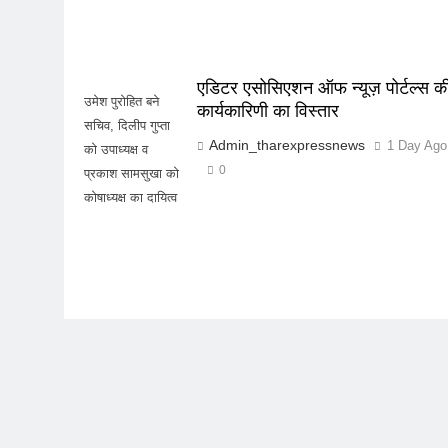
एडिटर एसोसिएशन ऑफ न्यूज़ पोर्टल्स क
उमेश पुरोहित बने
कार्यकारिणी का विस्तार
सचिव, दिलीप गुप्ता
Admin_tharexpressnews
1 Day Ago
को उपाध्यक्ष व
0
प्रकाश सामसुखा को
कोषाध्यक्ष का दायित्व