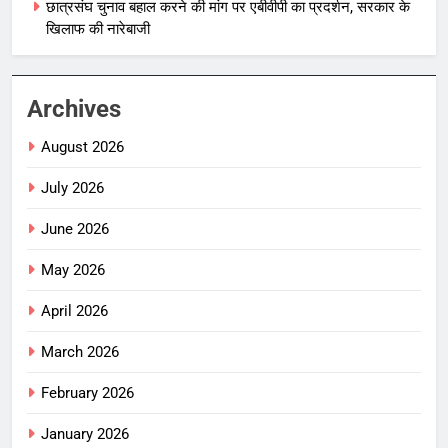
छात्रसंघ चुनाव बहाल करने की मांग पर एबीवीपी का प्रदर्शन, सरकार के
खिलाफ की नारेबाजी
Archives
August 2026
July 2026
June 2026
May 2026
April 2026
March 2026
February 2026
January 2026