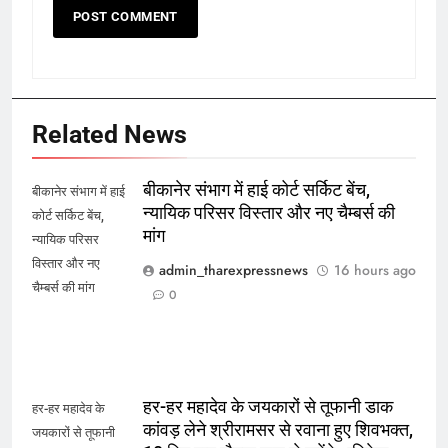
Related News
बीकानेर संभाग में हाई कोर्ट सर्किट बेंच,
बीकानेर संभाग में हाई
न्यायिक परिसर विस्तार और नए चैम्बर्स की
कोर्ट सर्किट बेंच,
मांग
न्यायिक परिसर
विस्तार और नए
admin_tharexpressnews
16 hours ago
चैम्बर्स की मांग
0
हर-हर महादेव के जयकारों से तूफानी डाक
हर-हर महादेव के
कांवड़ लेने श्रीरामसर से रवाना हुए शिवभक्त,
जयकारों से तूफानी