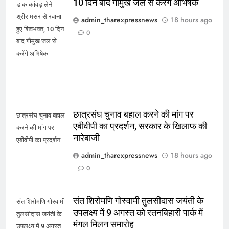
10 दिन बाद गौमुख जल से करेंगे अभिषेक
डाक कांवड़ लेने
श्रीरामसर से रवाना
admin_tharexpressnews
18 hours ago
हुए शिवभक्त, 10 दिन
0
बाद गौमुख जल से
करेंगे अभिषेक
छात्रसंघ चुनाव बहाल करने की मांग पर
छात्रसंघ चुनाव बहाल
एबीवीपी का प्रदर्शन, सरकार के खिलाफ की
करने की मांग पर
नारेबाजी
एबीवीपी का प्रदर्शन
admin_tharexpressnews
18 hours ago
0
संत शिरोमणि गोस्वामी तुलसीदास जयंती के
संत शिरोमणि गोस्वामी
उपलक्ष्य में 9 अगस्त को रतनबिहारी पार्क में
तुलसीदास जयंती के
मंगल मिलन समारोह
उपलक्ष्य में 9 अगस्त