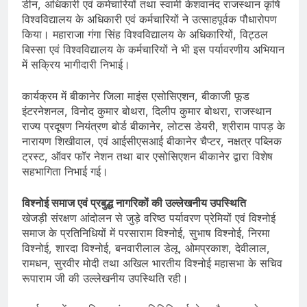
डीन, अधिकारी एवं कर्मचारियों तथा स्वामी केशवानंद राजस्थान कृषि
विश्वविद्यालय के अधिकारी एवं कर्मचारियों ने उत्साहपूर्वक पौधारोपण
किया। महाराजा गंगा सिंह विश्वविद्यालय के अधिकारियों, विट्ठल
बिस्सा एवं विश्वविद्यालय के कर्मचारियों ने भी इस पर्यावरणीय अभियान
में सक्रिय भागीदारी निभाई।
कार्यक्रम में बीकानेर जिला माइंस एसोसिएशन, बीकाजी फूड
इंटरनेशनल, विनोद कुमार बोथरा, दिलीप कुमार बोथरा, राजस्थान
राज्य प्रदूषण नियंत्रण बोर्ड बीकानेर, लोटस डेयरी, श्रीराम पापड़ के
नारायण शिखीवाल, एवं आईसीएसआई बीकानेर चैप्टर, नक्षत्र पब्लिक
ट्रस्ट, ऑवर फॉर नेशन तथा बार एसोसिएशन बीकानेर द्वारा विशेष
सहभागिता निभाई गई।
विश्नोई समाज एवं प्रबुद्ध नागरिकों की उल्लेखनीय उपस्थिति
खेजड़ी संरक्षण आंदोलन से जुड़े वरिष्ठ पर्यावरण प्रेमियों एवं विश्नोई
समाज के प्रतिनिधियों में परसाराम विश्नोई, सुभाष विश्नोई, निरमा
विश्नोई, शारदा विश्नोई, बनवारीलाल डेलू, ओमप्रकाश, देवीलाल,
रामधन, सुरवीर मोदी तथा अखिल भारतीय विश्नोई महासभा के सचिव
रूपाराम जी की उल्लेखनीय उपस्थिति रही।