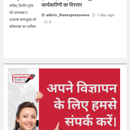
कार्यकारिणी का विस्तार
सचिव, दिलीप गुप्ता
को उपाध्यक्ष व
admin_tharexpressnews
1 day ago
प्रकाश सामसुखा को
0
कोषाध्यक्ष का दायित्व