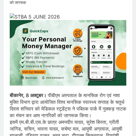
को जागरूक
बीकानेर, 8 अक्टूबर।
पीबीएम अस्पताल के मानसिक रोग एवं नशा
मुक्ति विभाग द्वारा आयोजित विश्व मानसिक स्वास्थ्य सप्ताह के चतुर्थ
दिवस शनिवार को मेडिकल स्टूडेंट्स ने पब्लिक पार्क में नुक्कड़ नाटक
का मंचन कर आम नागरिकों को जागरूक किया।
इसमें एम.बी.बी.एस.के छात्र अमनदीप यादव, सुरेश बिस्ता, प्रीती
जांगिड, सचिन, भावना यादव, सचेष्ट मल, आयुषी अग्रवाल, आयुषी
झालानी, एंड्रिया ठाकुर, भरत लढा, दीपान्सु सिकरवाल, दिव्यांशी