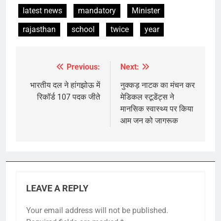
latest news
mandatory
Minister
rajasthan
school
twice
year
Previous:
Next:
Post
navigation
भारतीय दल ने हांगझोऊ में
नुक्कड़ नाटक का मंचन कर
रिकॉर्ड 107 पदक जीते
मेडिकल स्टूडेंट्स ने
मानसिक स्वास्थ्य पर किया
आम जन को जागरूक
LEAVE A REPLY
Your email address will not be published.