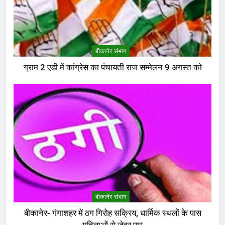
बीकानेर संभाग
ग्राम 2 एडी में कांग्रेस का पंचायती राज सम्मेलन 9 अगस्त को
बीकानेर संभाग
बीकानेर- गंगाशहर में ठग गिरोह सक्रिय, धार्मिक स्थलों के पास