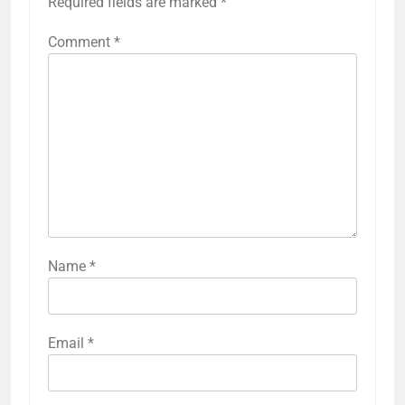
Required fields are marked
*
Comment
*
Name
*
Email
*