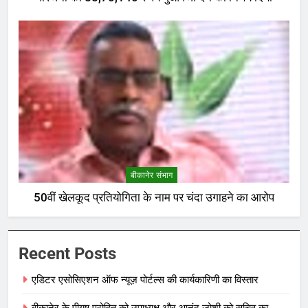
बीकानेर संभाग
50वीं खेलकूद प्रतियोगिता के नाम पर चंदा उगाहने का आरोप
Recent Posts
एडिटर एसोसिएशन ऑफ न्यूज़ पोर्टल्स की कार्यकारिणी का विस्तार
बीकानेर के पीयूष पुरोहित को उपाध्यक्ष और आनंद जोशी को सचिव का