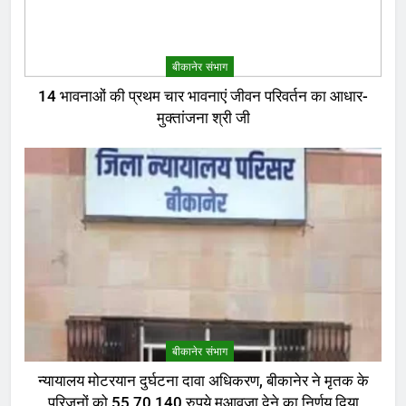
बीकानेर संभाग
14 भावनाओं की प्रथम चार भावनाएं जीवन परिवर्तन का आधार-
मुक्तांजना श्री जी
बीकानेर संभाग
न्यायालय मोटरयान दुर्घटना दावा अधिकरण, बीकानेर ने मृतक के
परिजनों को 55,70,140 रुपये मुआवजा देने का निर्णय दिया