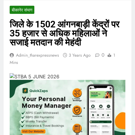
बीकानेर संभाग
जिले के 1502 आंगनबाड़ी केंद्रों पर
35 हजार से अधिक महिलाओं ने
सजाई मतदान की मेहंदी
0
Admin_tharexpressnews
3 Years Ago
1
Mins