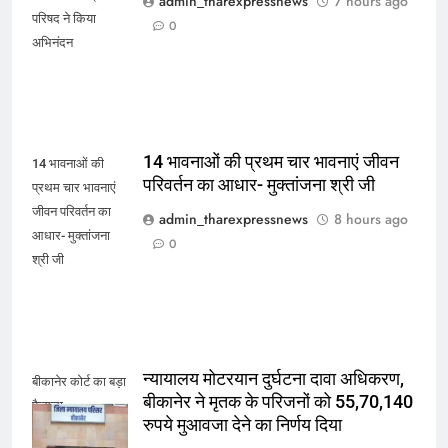
admin_tharexpressnews
7 hours ago
परिषद ने किया
0
अभिनंदन
14 भावनाओं की प्रथम चार भावनाएं जीवन
14 भावनाओं की
परिवर्तन का आधार- मुक्तांजना श्री जी
प्रथम चार भावनाएं
जीवन परिवर्तन का
admin_tharexpressnews
8 hours ago
आधार- मुक्तांजना
0
श्री जी
न्यायालय मोटरयान दुर्घटना दावा अधिकरण,
बीकानेर कोर्ट का बड़ा
बीकानेर ने मृतक के परिजनों को 55,70,140
फैसला
रुपये मुआवजा देने का निर्णय दिया