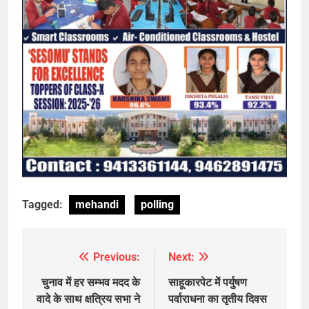
Tagged:
mehandi
polling
Previous:
Next:
Post
navigation
चुनाव में हर सम्भव मदद के
साहूकारपेट में पर्युषण
वादे के साथ क्षत्रिय सभा ने
पर्वाराधना का तृतीय दिवस