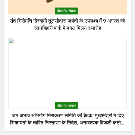
बीकानेर संभाग
संत शिरोमणि गोस्वामी तुलसीदास जयंती के उपलक्ष्य में 9 अगस्त को
रतनबिहारी पार्क में मंगल मिलन समारोह
बीकानेर संभाग
जन अभाव अभियोग निराकरण समिति की बैठक: मुख्यमंत्री ने दिए
शिकायतों के त्वरित निस्तारण के निर्देश; अनावश्यक बिजली कटौती
पर सख्त रुख