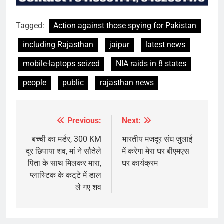
Tagged:
Action against those spying for Pakistan
including Rajasthan
jaipur
latest news
mobile-laptops seized
NIA raids in 8 states
people
public
rajasthan news
Previous:
Next:
Post
navigation
बच्ची का मर्डर, 300 KM
भारतीय मजदूर संघ जुलाई
दूर छिपाया शव, मां ने सौतेले
में करेगा मेरा घर बीएमएस
पिता के साथ मिलकर मारा,
घर कार्यक्रम
प्लास्टिक के कट्‌टे में डाल
ले गए शव