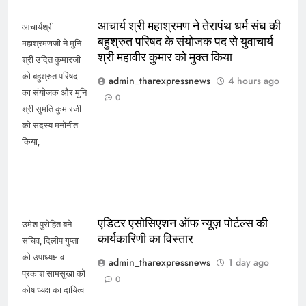
आचार्य श्री महाश्रमण ने तेरापंथ धर्म संघ की
आचार्यश्री
बहुश्रुत परिषद के संयोजक पद से युवाचार्य
महाश्रमणजी ने मुनि
श्री महावीर कुमार को मुक्त किया
श्री उदित कुमारजी
को बहुश्रुत परिषद
admin_tharexpressnews
4 hours ago
का संयोजक और मुनि
0
श्री सुमति कुमारजी
को सदस्य मनोनीत
किया,
एडिटर एसोसिएशन ऑफ न्यूज़ पोर्टल्स की
उमेश पुरोहित बने
कार्यकारिणी का विस्तार
सचिव, दिलीप गुप्ता
को उपाध्यक्ष व
admin_tharexpressnews
1 day ago
प्रकाश सामसुखा को
0
कोषाध्यक्ष का दायित्व