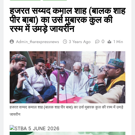
हजरत सय्यद कमाल शाह (बालक शाह
पीर बाबा) का उर्स मुबारक कुल की
रस्म में उमड़े जायरीन
0
Admin_tharexpressnews
3 Years Ago
1 Min
हजरत सय्यद कमाल शाह (बालक शाह पीर बाबा) का उर्स मुबारक कुल की रस्म में उमड़े
जायरीन