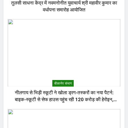
तुलसी साधना केंद्र में नवमनोनीत युवाचार्य श्री महावीर कुमार का
वर्धापना समारोह आयोजित
बीकानेर संभाग
नीलगाय से भिड़ी स्कूटी ने खोला ड्रग-तस्करों का नया पैटर्न:
बाइक-स्कूटी से सेफ हाउस पहुंच रही 120 करोड़ की हेरोइन,
बेरोजगार और केटरर्स बने डिलीवरी बॉय