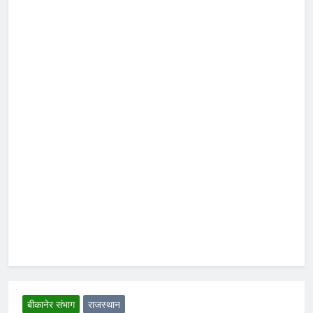
बीकानेर संभाग
राजस्थान