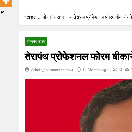
Home
बीकानेर संभाग
तेरापंथ प्रोफेशनल फोरम बीकानेर क
बीकानेर संभाग
तेरापंथ प्रोफेशनल फोरम बीकान
0
Admin_tharexpressnews
12 Months Ago