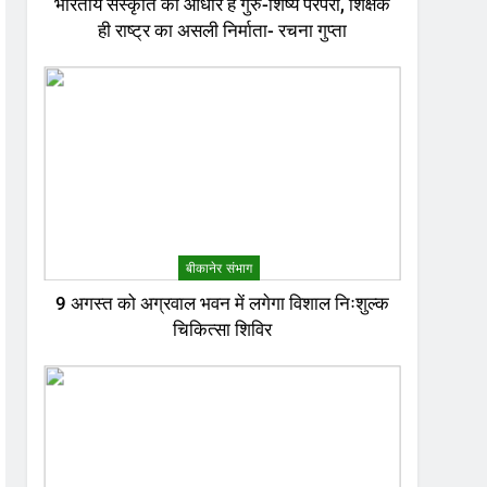
भारतीय संस्कृति का आधार है गुरु-शिष्य परंपरा, शिक्षक
ही राष्ट्र का असली निर्माता- रचना गुप्ता
बीकानेर संभाग
9 अगस्त को अग्रवाल भवन में लगेगा विशाल निःशुल्क
चिकित्सा शिविर