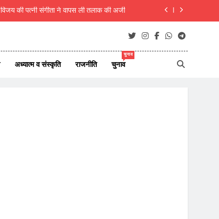
ा, शिक्षक ही राष्ट्र का असली निर्माता- रचना गुप्ता
िरी कार, एक ही परिवार के 5 लोगों की मौत, 1 लापता
 7 अगस्त 2026 के देश दुनिया के ताजा 45 समाचार
चुनाव
अध्यात्म व संस्कृति
राजनीति
चुनाव
म विजय की पत्नी संगीता ने वापस ली तलाक की अर्जी
ा, शिक्षक ही राष्ट्र का असली निर्माता- रचना गुप्ता
िरी कार, एक ही परिवार के 5 लोगों की मौत, 1 लापता