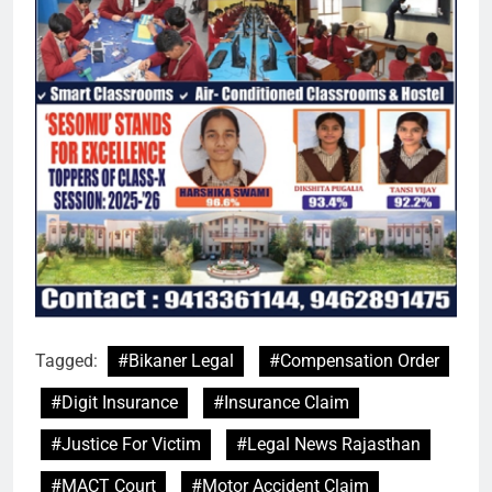
Tagged:
#Bikaner Legal
#Compensation Order
#Digit Insurance
#Insurance Claim
#Justice For Victim
#Legal News Rajasthan
#MACT Court
#Motor Accident Claim