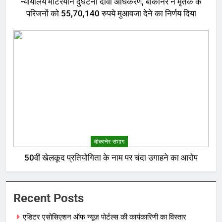
न्यायालय मोटरयान दुर्घटना दावा अधिकरण, बीकानेर ने मृतक के
परिजनों को 55,70,140 रुपये मुआवजा देने का निर्णय दिया
बीकानेर संभाग
50वीं खेलकूद प्रतियोगिता के नाम पर चंदा उगाहने का आरोप
Recent Posts
एडिटर एसोसिएशन ऑफ न्यूज़ पोर्टल्स की कार्यकारिणी का विस्तार