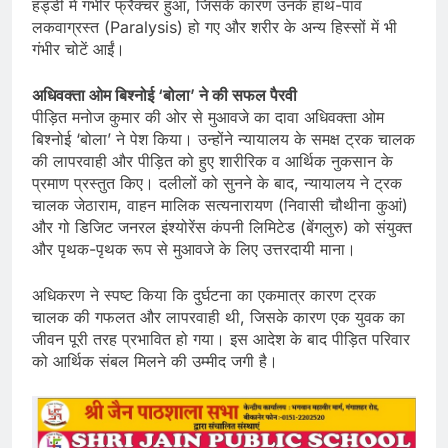
हड्डी में गंभीर फ्रैक्चर हुआ, जिसके कारण उनके हाथ-पांव
लकवाग्रस्त (Paralysis) हो गए और शरीर के अन्य हिस्सों में भी
गंभीर चोटें आईं।
अधिवक्ता ओम बिश्नोई ‘बोला’ ने की सफल पैरवी
पीड़ित मनोज कुमार की ओर से मुआवजे का दावा अधिवक्ता ओम
बिश्नोई ‘बोला’ ने पेश किया। उन्होंने न्यायालय के समक्ष ट्रक चालक
की लापरवाही और पीड़ित को हुए शारीरिक व आर्थिक नुकसान के
प्रमाण प्रस्तुत किए। दलीलों को सुनने के बाद, न्यायालय ने ट्रक
चालक जेठाराम, वाहन मालिक सत्यनारायण (निवासी चौथीना कुआं)
और गो डिजिट जनरल इंश्योरेंस कंपनी लिमिटेड (बेंगलुरु) को संयुक्त
और पृथक-पृथक रूप से मुआवजे के लिए उत्तरदायी माना।
अधिकरण ने स्पष्ट किया कि दुर्घटना का एकमात्र कारण ट्रक
चालक की गफलत और लापरवाही थी, जिसके कारण एक युवक का
जीवन पूरी तरह प्रभावित हो गया। इस आदेश के बाद पीड़ित परिवार
को आर्थिक संबल मिलने की उम्मीद जगी है।