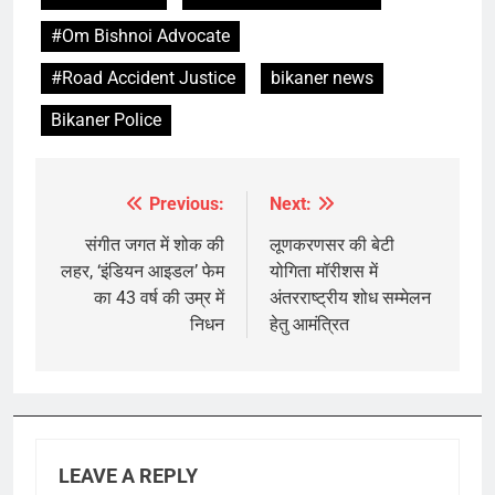
#Om Bishnoi Advocate
#Road Accident Justice
bikaner news
Bikaner Police
Previous:
Next:
Post
navigation
संगीत जगत में शोक की
लूणकरणसर की बेटी
लहर, ‘इंडियन आइडल’ फेम
योगिता मॉरीशस में
का 43 वर्ष की उम्र में
अंतरराष्ट्रीय शोध सम्मेलन
निधन
हेतु आमंत्रित
LEAVE A REPLY