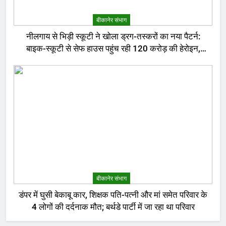
बीकानेर संभाग
नीलगाय से भिड़ी स्कूटी ने खोला ड्रग-तस्करों का नया पैटर्न:
बाइक-स्कूटी से सेफ हाउस पहुंच रही 120 करोड़ की हेरोइन,
बेरोजगार और केटरर्स बने डिलीवरी बॉय
बीकानेर संभाग
डंपर में घुसी बेकाबू कार, शिक्षक पति-पत्नी और मां समेत परिवार के
4 लोगों की दर्दनाक मौत; बर्थडे पार्टी में जा रहा था परिवार