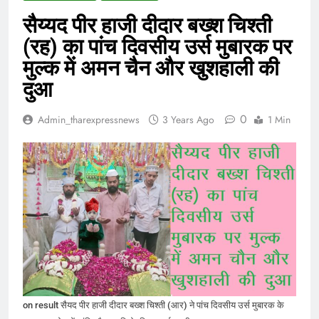
सैय्यद पीर हाजी दीदार बख्श चिश्ती
(रह) का पांच दिवसीय उर्स मुबारक पर
मुल्क में अमन चैन और खुशहाली की
दुआ
0
Admin_tharexpressnews
3 Years Ago
1 Min
on result सैयद पीर हाजी दीदार बख्श चिश्ती (आर) ने पांच दिवसीय उर्स मुबारक के