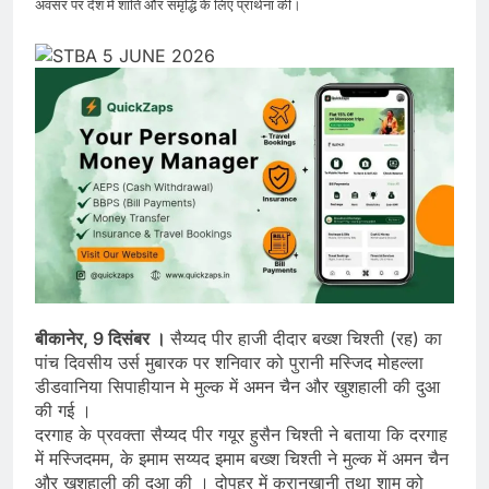
अवसर पर देश में शांति और समृद्धि के लिए प्रार्थना की।
बीकानेर, 9 दिसंबर ।
सैय्यद पीर हाजी दीदार बख्श चिश्ती (रह) का
पांच दिवसीय उर्स मुबारक पर शनिवार को पुरानी मस्जिद मोहल्ला
डीडवानिया सिपाहीयान मे मुल्क में अमन चैन और खुशहाली की दुआ
की गई ।
दरगाह के प्रवक्ता सैय्यद पीर गयूर हुसैन चिश्ती ने बताया कि दरगाह
में मस्जिदमम, के इमाम सय्यद इमाम बख्श चिश्ती ने मुल्क में अमन चैन
और खुशहाली की दुआ की । दोपहर में कुरानखानी तथा शाम को