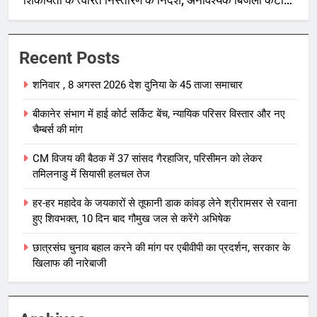
शिकायतों के त्वरित निस्तारण के निर्देश; अनावश्यक बिजली कटौती
पर सख्त रुख
Recent Posts
शनिवार , 8 अगस्त 2026 देश दुनिया के 45 ताजा समाचार
बीकानेर संभाग में हाई कोर्ट सर्किट बेंच, न्यायिक परिसर विस्तार और नए
चैम्बर्स की मांग
CM विजय की बैठक में 37 सांसद गैरहाजिर, परिसीमन को लेकर
तमिलनाडु में सियासी हलचल तेज
हर-हर महादेव के जयकारों से तूफानी डाक कांवड़ लेने श्रीरामसर से रवाना
हुए शिवभक्त, 10 दिन बाद गौमुख जल से करेंगे अभिषेक
छात्रसंघ चुनाव बहाल करने की मांग पर एबीवीपी का प्रदर्शन, सरकार के
खिलाफ की नारेबाजी