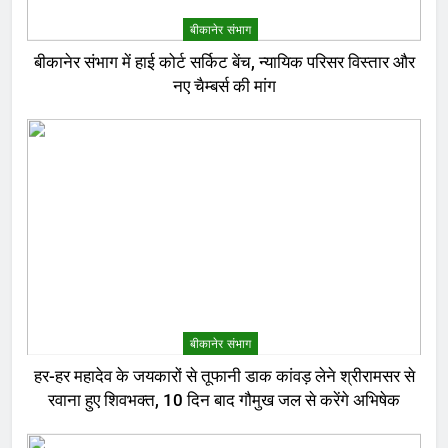
बीकानेर संभाग
बीकानेर संभाग में हाई कोर्ट सर्किट बेंच, न्यायिक परिसर विस्तार और
नए चैम्बर्स की मांग
बीकानेर संभाग
हर-हर महादेव के जयकारों से तूफानी डाक कांवड़ लेने श्रीरामसर से
रवाना हुए शिवभक्त, 10 दिन बाद गौमुख जल से करेंगे अभिषेक