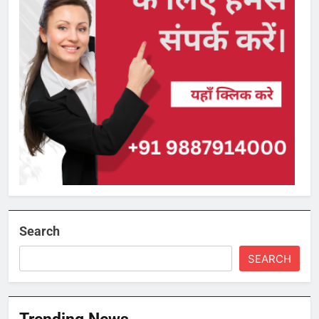
Search
SEARCH
Trending News