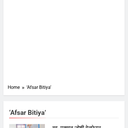
Home
‘Afsar Bitiya’
‘Afsar Bitiya’
स्व. मक्खन जोशी वेलफेयर