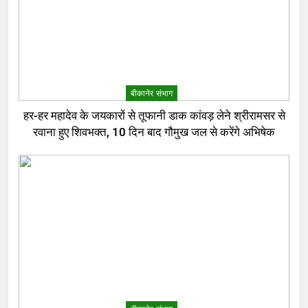
बीकानेर संभाग
हर-हर महादेव के जयकारों से तूफानी डाक कांवड़ लेने श्रीरामसर से
रवाना हुए शिवभक्त, 10 दिन बाद गौमुख जल से करेंगे अभिषेक