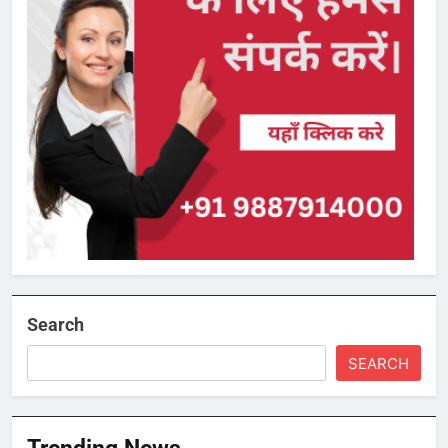
Search
SEARCH
Trending News