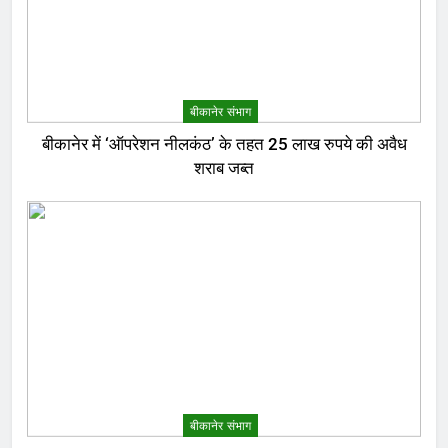
बीकानेर संभाग
बीकानेर में ‘ऑपरेशन नीलकंठ’ के तहत 25 लाख रुपये की अवैध
शराब जब्त
बीकानेर संभाग