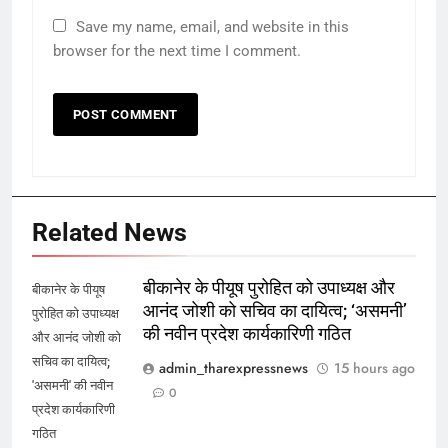
Save my name, email, and website in this
browser for the next time I comment.
Related News
बीकानेर के पीयूष पुरोहित को उपाध्यक्ष और
बीकानेर के पीयूष
आनंद जोशी को सचिव का दायित्व; ‘असमनी’
पुरोहित को उपाध्यक्ष
की नवीन प्रदेश कार्यकारिणी गठित
और आनंद जोशी को
सचिव का दायित्व;
admin_tharexpressnews
15 hours ago
'असमनी' की नवीन
0
प्रदेश कार्यकारिणी
गठित