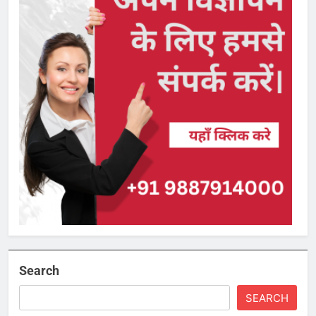
Search
SEARCH