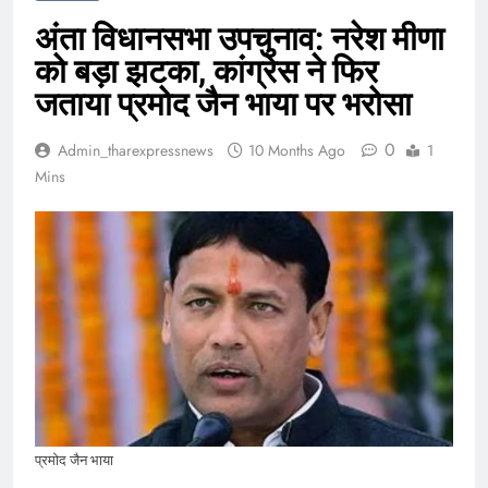
अंता विधानसभा उपचुनाव: नरेश मीणा
को बड़ा झटका, कांग्रेस ने फिर
जताया प्रमोद जैन भाया पर भरोसा
0
Admin_tharexpressnews
10 Months Ago
1
Mins
प्रमोद जैन भाया