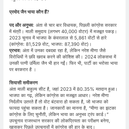
प्रमोद जैन भाया कौन हैं?
पद और अनुभव
: अंता से चार बार विधायक, पिछली कांग्रेस सरकार
में मंत्री। माली समुदाय (लगभग 40,000 वोटर) में मजबूत पकड़।
2023 चुनाव में भाजपा के कंवरलाल से 5,861 वोटों से हारे
(कांग्रेस: 81,529 वोट, भाजपा: 87,390 वोट)।
प्रभाव:
अंता में उनका दबदबा रहा है, लेकिन नरेश मीणा जैसे
विरोधियों ने छवि खराब करने की कोशिश की। 2024 लोकसभा में
उनकी पत्नी उर्मिला जैन भी हार गईं। फिर भी, पार्टी का भरोसा भाया
पर बरकरार है ।
सियासी समीकरण
अंता माली बाहुल्य सीट है, जहां 2023 में 80.35% मतदान हुआ।
भाजपा का गढ़, लेकिन कांग्रेस का मजबूत आधार। नरेश मीणा
निर्दलीय उतरते हैं तो वोट बंटवारा हो सकता है, जो भाजपा को
फायदा पहुंचा सकता है। जानकारों का मानना है, “मीणा का झटका
कांग्रेस के लिए चुनौती, लेकिन भाया का अनुभव ट्रंप कार्ड।”
उपचुनाव राजस्थान सरकार की लोकप्रियता का परीक्षण बनेगा,
खासकर पिछले उपचुनावों में कांग्रेस की हार के बाद।