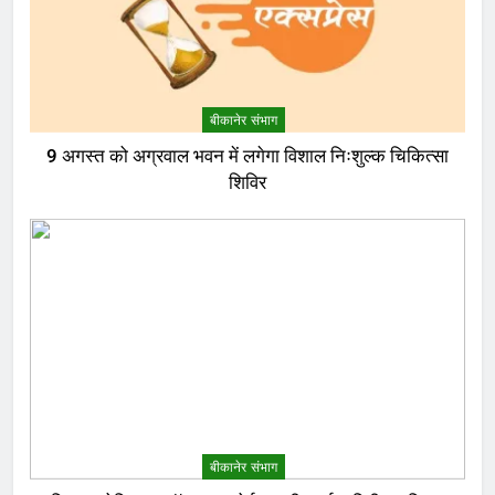
बीकानेर संभाग
9 अगस्त को अग्रवाल भवन में लगेगा विशाल निःशुल्क चिकित्सा
शिविर
बीकानेर संभाग