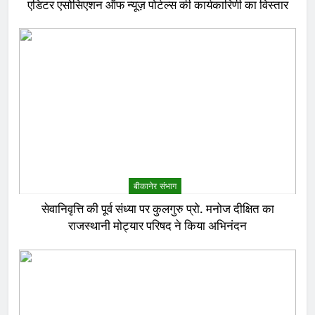
एडिटर एसोसिएशन ऑफ न्यूज़ पोर्टल्स की कार्यकारिणी का विस्तार
बीकानेर संभाग
सेवानिवृत्ति की पूर्व संध्या पर कुलगुरु प्रो. मनोज दीक्षित का
राजस्थानी मोट्यार परिषद ने किया अभिनंदन