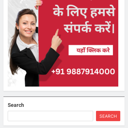
Search
SEARCH